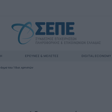
ΣΗ
ΈΡΕΥΝΕΣ & ΜΕΛΈΤΕΣ
DIGITAL ECONOMY
άγμα του 1 δισ. χρηστών