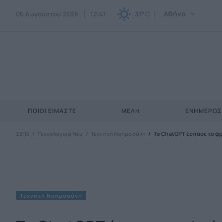
Αθήνα
06 Αυγούστου 2026
12:41
33°C
ΠΟΙΟΙ ΕΊΜΑΣΤΕ
ΜΈΛΗ
ΕΝΗΜΕΡΩ
ΣΕΠΕ
Τεχνολογικά Νέα
Τεχνητή Νοημοσύνη
Το ChatGPT έσπασε το φρ
Τεχνητή Νοημοσύνη