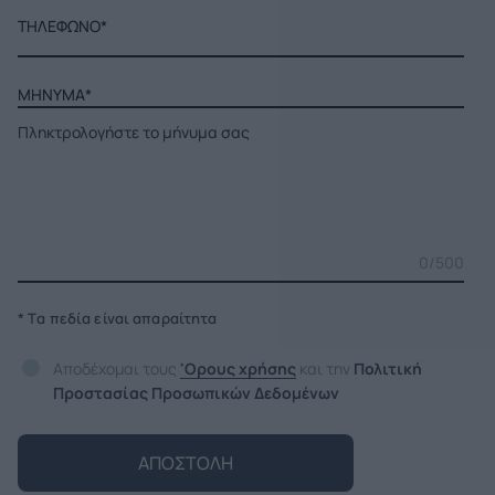
ΤΗΛΕΦΩΝΟ*
ΜΗΝΥΜΑ*
0
/500
* Tα πεδία είναι απαραίτητα
Αποδέχομαι τους
'Ορους χρήσης
και την
Πολιτική
Προστασίας Προσωπικών Δεδομένων
ΑΠΟΣΤΟΛΗ