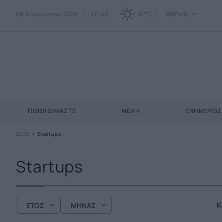
Αθήνα
08 Αυγούστου 2026
20:42
31°C
ΠΟΙΟΙ ΕΊΜΑΣΤΕ
ΜΈΛΗ
ΕΝΗΜΕΡΩ
ΣΕΠΕ
Startups
Startups
Κ
ΕΤΟΣ
ΜΗΝΑΣ