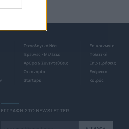
Τεχνολογικά Νέα
Επικοινωνία
Έρευνες - Μελέτες
Πολιτική
Άρθρα & Συνεντεύξεις
Επιχειρήσεις
Οικονομία
Ενέργεια
ν
Startups
Καιρός
ΕΓΓΡΑΦΗ ΣΤΟ NEWSLETTER
ΕΓΓΡΑΦΗ