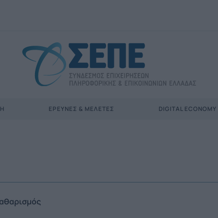
ΣΗ
ΈΡΕΥΝΕΣ & ΜΕΛΈΤΕΣ
DIGITAL ECONOMY
αθαρισμός