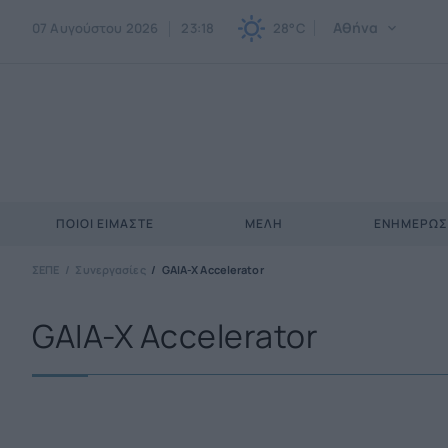
Αθήνα
07 Αυγούστου 2026
23:18
28°C
ΠΟΙΟΙ ΕΊΜΑΣΤΕ
ΜΈΛΗ
ΕΝΗΜΕΡΩ
ΣΕΠΕ
Συνεργασίες
GAIA-X Accelerator
GAIA-X Accelerator