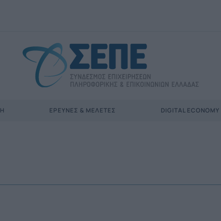
ΣΗ
ΈΡΕΥΝΕΣ & ΜΕΛΈΤΕΣ
DIGITAL ECONOMY