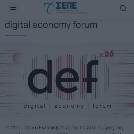
Newsletter Email*
digital economy forum
Το 2010, όταν η Ελλάδα βάδιζε τις πρώτες ημέρες της