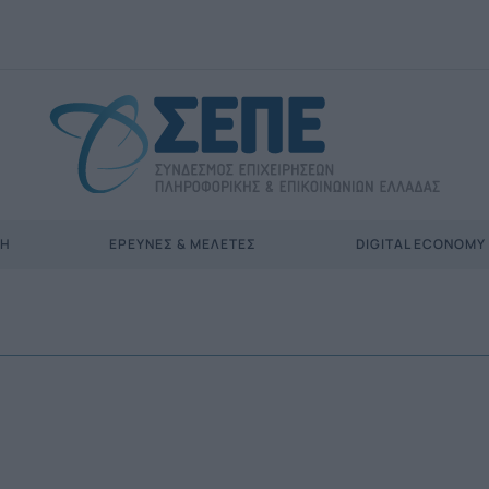
ΣΗ
ΈΡΕΥΝΕΣ & ΜΕΛΈΤΕΣ
DIGITAL ECONOMY