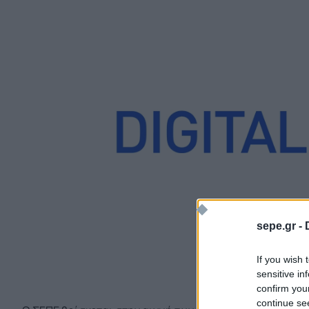
sepe.gr -
If you wish 
sensitive in
confirm you
continue se