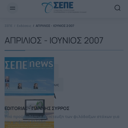
Newsletter Email*
ΣΕΠΕ
Εκδόσεις
ΑΠΡΙΛΙΟΣ - ΙΟΥΝΙΟΣ 2007
ΑΠΡΙΛΙΟΣ - ΙΟΥΝΙΟΣ 2007
Ανάγνωση τεύχους
Αποθήκευση τεύχους
ΠΕΡΙΕΧΟΜΕΝΑ
EDITORIAL - ΓΙΑΝΝΗΣ ΣΥΡΡΟΣ
Υπό προϋποθέσεις η επίτευξη των φιλόδοξων στόχων για
την ψηφιακή Ελλάδα...