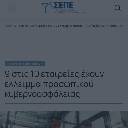
Newsletter Email*
οημοσύνη
9 στις 10 εταιρείες έχουν έλλειμμα προσωπικού κυβερνοασφάλειας
Τεχνητή Νοημοσύνη
9 στις 10 εταιρείες έχουν
έλλειμμα προσωπικού
κυβερνοασφάλειας