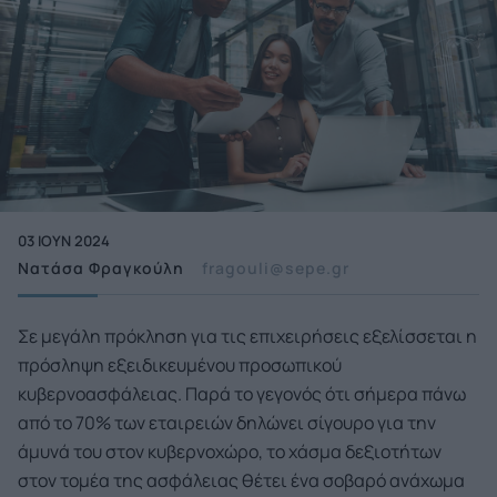
03 ΙΟΥΝ 2024
Νατάσα Φραγκούλη
fragouli@sepe.gr
Σε μεγάλη πρόκληση για τις επιχειρήσεις εξελίσσεται η
πρόσληψη εξειδικευμένου προσωπικού
κυβερνοασφάλειας. Παρά το γεγονός ότι σήμερα πάνω
από το 70% των εταιρειών δηλώνει σίγουρο για την
άμυνά του στον κυβερνοχώρο, το χάσμα δεξιοτήτων
στον τομέα της ασφάλειας θέτει ένα σοβαρό ανάχωμα