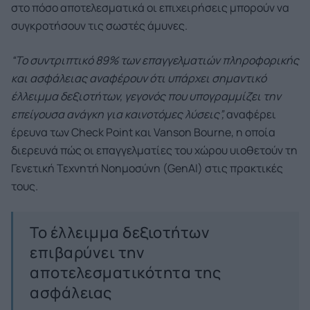
στο πόσο αποτελεσματικά οι επιχειρήσεις μπορούν να
συγκροτήσουν τις σωστές άμυνες.
“Το συντριπτικό 89% των επαγγελματιών πληροφορικής
και ασφάλειας αναφέρουν ότι υπάρχει σημαντικό
έλλειμμα δεξιοτήτων, γεγονός που υπογραμμίζει την
επείγουσα ανάγκη για καινοτόμες λύσεις”,
αναφέρει
έρευνα των Check Point και Vanson Bourne, η οποία
διερευνά πώς οι επαγγελματίες του χώρου υιοθετούν τη
Γενετική Τεχνητή Νοημοσύνη (GenAI) στις πρακτικές
τους.
Το έλλειμμα δεξιοτήτων
επιβαρύνει την
αποτελεσματικότητα της
ασφάλειας