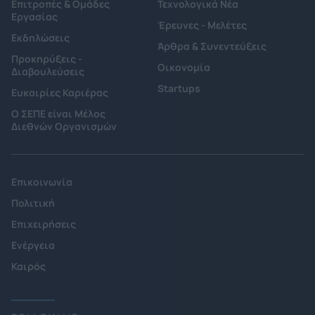
Επιτροπές & Ομάδες
Τεχνολογικά Νέα
Εργασίας
Έρευνες - Μελέτες
Εκδηλώσεις
Άρθρα & Συνεντεύξεις
Προκηρύξεις -
Οικονομία
Διαβουλεύσεις
Startups
Ευκαιρίες Καριέρας
Ο ΣΕΠΕ είναι Μέλος
Διεθνών Οργανισμών
Επικοινωνία
Πολιτική
Επιχειρήσεις
Ενέργεια
Καιρός