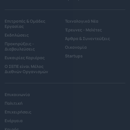
Επιτροπές & Ομάδες
Τεχνολογικά Νέα
Εργασίας
Έρευνες - Μελέτες
Εκδηλώσεις
Άρθρα & Συνεντεύξεις
Προκηρύξεις -
Οικονομία
Διαβουλεύσεις
Startups
Ευκαιρίες Καριέρας
Ο ΣΕΠΕ είναι Μέλος
Διεθνών Οργανισμών
Επικοινωνία
Πολιτική
Επιχειρήσεις
Ενέργεια
Καιρός