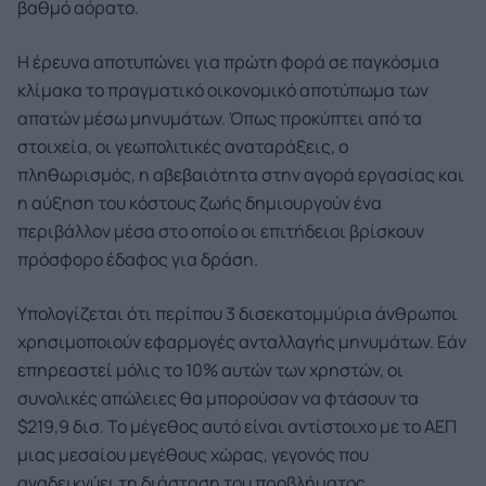
βαθμό αόρατο.
Η έρευνα αποτυπώνει για πρώτη φορά σε παγκόσμια
κλίμακα το πραγματικό οικονομικό αποτύπωμα των
απατών μέσω μηνυμάτων. Όπως προκύπτει από τα
στοιχεία, οι γεωπολιτικές αναταράξεις, ο
πληθωρισμός, η αβεβαιότητα στην αγορά εργασίας και
η αύξηση του κόστους ζωής δημιουργούν ένα
περιβάλλον μέσα στο οποίο οι επιτήδειοι βρίσκουν
πρόσφορο έδαφος για δράση.
Υπολογίζεται ότι περίπου 3 δισεκατομμύρια άνθρωποι
χρησιμοποιούν εφαρμογές ανταλλαγής μηνυμάτων. Εάν
επηρεαστεί μόλις το 10% αυτών των χρηστών, οι
συνολικές απώλειες θα μπορούσαν να φτάσουν τα
$219,9 δισ. Το μέγεθος αυτό είναι αντίστοιχο με το ΑΕΠ
μιας μεσαίου μεγέθους χώρας, γεγονός που
αναδεικνύει τη διάσταση του προβλήματος.