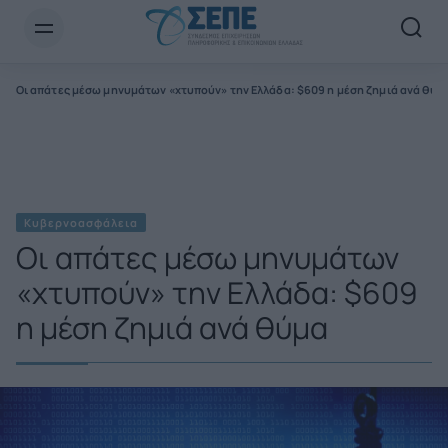
Newsletter Email*
Οι απάτες μέσω μηνυμάτων «χτυπούν» την Ελλάδα: $609 η μέση ζημιά ανά θύμ
Κυβερνοασφάλεια
Οι απάτες μέσω μηνυμάτων
«χτυπούν» την Ελλάδα: $609
η μέση ζημιά ανά θύμα