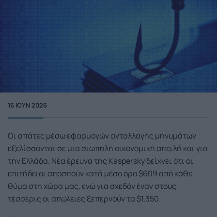
16 ΙΟΥΝ 2026
Οι απάτες μέσω εφαρμογών ανταλλαγής μηνυμάτων
εξελίσσονται σε μια σιωπηλή οικονομική απειλή και για
την Ελλάδα. Νέα έρευνα της Kaspersky δείχνει ότι οι
επιτήδειοι αποσπούν κατά μέσο όρο $609 από κάθε
θύμα στη χώρα μας, ενώ για σχεδόν έναν στους
τέσσερις οι απώλειες ξεπερνούν τα $1.350.