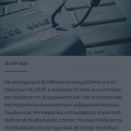
30 ΑΠΡ 2026
Με εκατομμύρια φιλάθλους να ετοιμάζονται για το
Μουντιάλ του 2026, η αυξημένη ζήτηση για εισιτήρια
και προϊόντα της διοργάνωσης έχει ήδη κινητοποιήσει
ένα παράλληλο «οικοσύστημα» κυβερνοεγκληματιών.
Σύμφωνα με την Kaspersky, καταγράφεται σημαντική
αύξηση σε διαδικτυακές απάτες, που εκμεταλλεύονται
το ενδιαφέρον για το τουρνουά, θέτοντας σε κίνδυνο