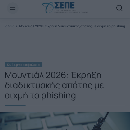
Newsletter Email*
ασφάλεια
Μουντιάλ 2026: Έκρηξη διαδικτυακής απάτης με αιχμή το phishing
Κυβερνοασφάλεια
Μουντιάλ 2026: Έκρηξη
διαδικτυακής απάτης με
αιχμή το phishing