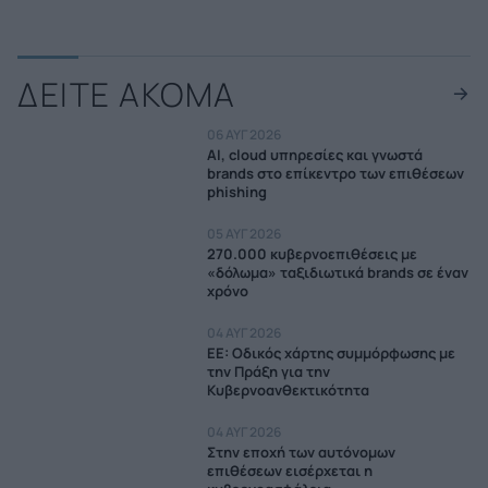
ΔΕΙΤΕ ΑΚΟΜΑ
06 ΑΥΓ 2026
AI, cloud υπηρεσίες και γνωστά
brands στο επίκεντρο των επιθέσεων
phishing
05 ΑΥΓ 2026
270.000 κυβερνοεπιθέσεις με
«δόλωμα» ταξιδιωτικά brands σε έναν
χρόνο
04 ΑΥΓ 2026
EE: Οδικός χάρτης συμμόρφωσης με
την Πράξη για την
Κυβερνοανθεκτικότητα
04 ΑΥΓ 2026
Στην εποχή των αυτόνομων
επιθέσεων εισέρχεται η