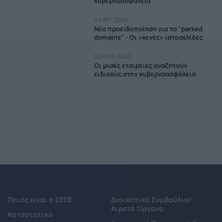
κυβερνοασφάλεια
03 ΑΥΓ 2026
Νέα προειδοποίηση για τα "parked
domains" - Οι «κενές» ιστοσελίδες
30 ΙΟΥΛ 2026
Οι μισές εταιρείες αναζητούν
ειδικούς στην κυβερνοασφάλεια
Ποιος είναι ο ΣΕΠΕ
Διοικητικό Συμβούλιο/
Αιρετά Όργανα
Καταστατικό