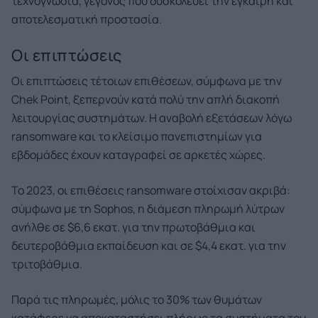
τεχνογνωσία, γεγονός που δυσκολεύει την έγκαιρη και
αποτελεσματική προστασία.
Οι επιπτώσεις
Οι επιπτώσεις τέτοιων επιθέσεων, σύμφωνα με την
Chek Point, ξεπερνούν κατά πολύ την απλή διακοπή
λειτουργίας συστημάτων. Η αναβολή εξετάσεων λόγω
ransomware και το κλείσιμο πανεπιστημίων για
εβδομάδες έχουν καταγραφεί σε αρκετές χώρες.
Το 2023, οι επιθέσεις ransomware στοίχισαν ακριβά:
σύμφωνα με τη Sophos, η διάμεση πληρωμή λύτρων
ανήλθε σε $6,6 εκατ. για την πρωτοβάθμια και
δευτεροβάθμια εκπαίδευση και σε $4,4 εκατ. για την
τριτοβάθμια.
Παρά τις πληρωμές, μόλις το 30% των θυμάτων