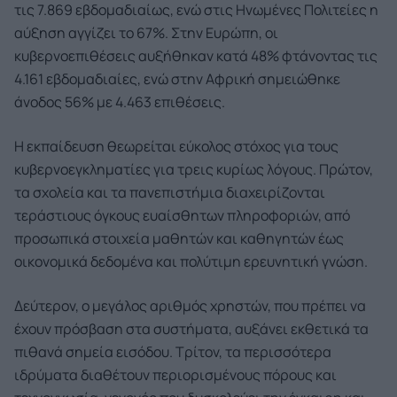
τις 7.869 εβδομαδιαίως, ενώ στις Ηνωμένες Πολιτείες η
αύξηση αγγίζει το 67%. Στην Ευρώπη, οι
κυβερνοεπιθέσεις αυξήθηκαν κατά 48% φτάνοντας τις
4.161 εβδομαδιαίες, ενώ στην Αφρική σημειώθηκε
άνοδος 56% με 4.463 επιθέσεις.
Η εκπαίδευση θεωρείται εύκολος στόχος για τους
κυβερνοεγκληματίες για τρεις κυρίως λόγους. Πρώτον,
τα σχολεία και τα πανεπιστήμια διαχειρίζονται
τεράστιους όγκους ευαίσθητων πληροφοριών, από
προσωπικά στοιχεία μαθητών και καθηγητών έως
οικονομικά δεδομένα και πολύτιμη ερευνητική γνώση.
Δεύτερον, ο μεγάλος αριθμός χρηστών, που πρέπει να
έχουν πρόσβαση στα συστήματα, αυξάνει εκθετικά τα
πιθανά σημεία εισόδου. Τρίτον, τα περισσότερα
ιδρύματα διαθέτουν περιορισμένους πόρους και