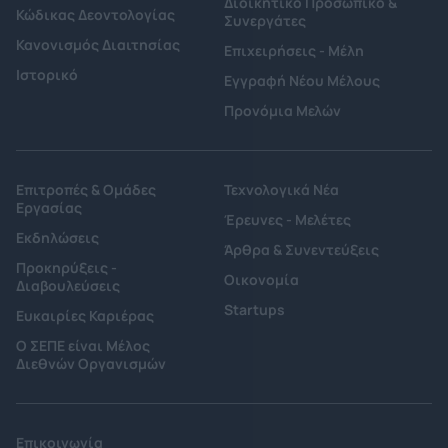
Διοικητικό Προσωπικό &
Κώδικας Δεοντολογίας
Συνεργάτες
Κανονισμός Διαιτησίας
Επιχειρήσεις - Μέλη
Ιστορικό
Εγγραφή Νέου Μέλους
Προνόμια Μελών
Επιτροπές & Ομάδες
Τεχνολογικά Νέα
Εργασίας
Έρευνες - Μελέτες
Εκδηλώσεις
Άρθρα & Συνεντεύξεις
Προκηρύξεις -
Οικονομία
Διαβουλεύσεις
Startups
Ευκαιρίες Καριέρας
Ο ΣΕΠΕ είναι Μέλος
Διεθνών Οργανισμών
Επικοινωνία