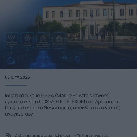
06 ΙΟΥΛ 2026
Ιδιωτικό δίκτυο 5G SA (Mobile Private Network)
εγκατέστησε η COSMOTE TELEKOM στο Αρεταίειο
Πανεπιστημιακό Νοσοκομείο, αποκλειστικά για τις
ανάγκες των
Δείτε περισσότερα
ictplus.gr - Τηλεπικοινωνίες