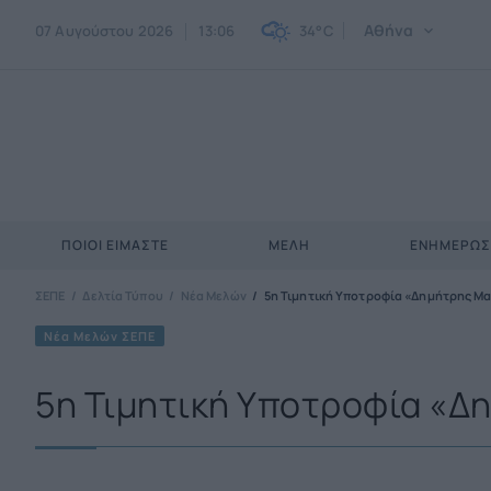
Αθήνα
07 Αυγούστου 2026
13:06
34°C
ΠΟΙΟΙ ΕΊΜΑΣΤΕ
ΜΈΛΗ
ΕΝΗΜΕΡΩ
ΣΕΠΕ
Δελτία Τύπου
Νέα Μελών
5η Τιμητική Υποτροφία «Δημήτρης 
Νέα Μελών ΣΕΠΕ
5η Τιμητική Υποτροφία «