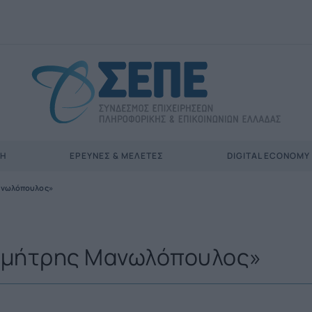
ΣΗ
ΈΡΕΥΝΕΣ & ΜΕΛΈΤΕΣ
DIGITAL ECONOMY
Μανωλόπουλος»
Δημήτρης Μανωλόπουλος»