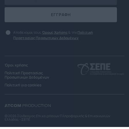
ΕΓΓΡΑΦΗ
Αποδέχομαι τους
Όρους Χρήσης
& την
Πολιτική
Προστασίας Προσωπικών Δεδομένων
Όροι χρήσης
Πολιτική Προστασίας
Προσωπικών Δεδομένων
Πολιτική για cookies
© 2026 Σύνδεσμος Επιχειρήσεων Πληροφορικής & Επικοινωνιών
Ελλάδας - ΣΕΠΕ