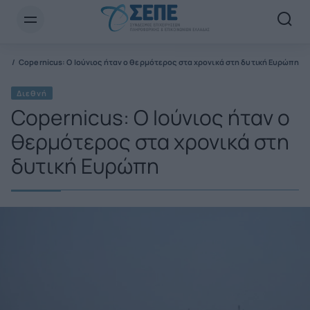
Newsletter Email*
νή
Copernicus: Ο Ιούνιος ήταν ο θερμότερος στα χρονικά στη δυτική Ευρώπη
Διεθνή
Copernicus: Ο Ιούνιος ήταν ο
θερμότερος στα χρονικά στη
δυτική Ευρώπη