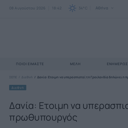
Αθήνα
08 Αυγούστου 2026
18:42
34°C
ΠΟΙΟΙ ΕΊΜΑΣΤΕ
ΜΈΛΗ
ΕΝΗΜΕΡΩ
ΣΕΠΕ
Διεθνή
Δανία: Ετοιμη να υπερασπιστεί τη Γροιλανδία δηλώνει η
Διεθνή
Δανία: Ετοιμη να υπερασπισ
πρωθυπουργός