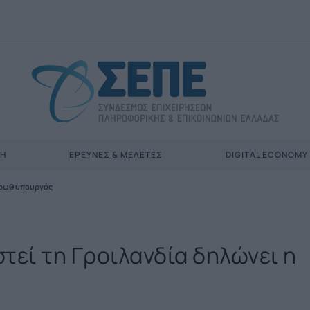
ΣΗ
ΈΡΕΥΝΕΣ & ΜΕΛΈΤΕΣ
DIGITAL ECONOMY
 πρωθυπουργός
τεί τη Γροιλανδία δηλώνει η