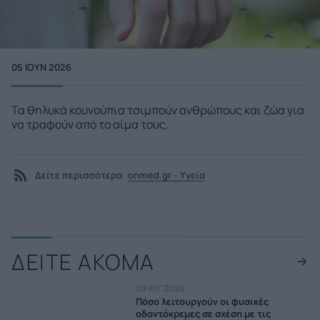
05 ΙΟΥΝ 2026
Τα θηλυκά κουνούπια τσιμπούν ανθρώπους και ζώα για
να τραφούν από το αίμα τους.
Δείτε περισσότερα
onmed.gr - Υγεία
ΔΕΙΤΕ ΑΚΟΜΑ
09 ΑΥΓ 2026
Πόσο λειτουργούν οι φυσικές
οδοντόκρεμες σε σχέση με τις