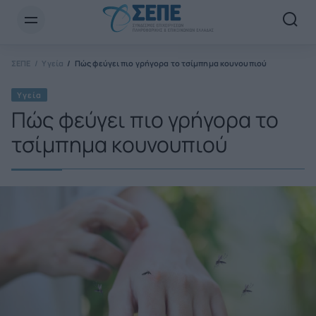
Newsletter Email*
ΣΕΠΕ
Υγεία
Πώς φεύγει πιο γρήγορα το τσίμπημα κουνουπιού
Υγεία
Πώς φεύγει πιο γρήγορα το
τσίμπημα κουνουπιού