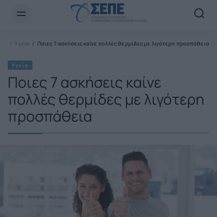
Newsletter Email*
ΕΠΕ
Υγεία
Ποιες 7 ασκήσεις καίνε πολλές θερμίδες με λιγότερη προσπάθεια
Υγεία
Ποιες 7 ασκήσεις καίνε
πολλές θερμίδες με λιγότερη
προσπάθεια