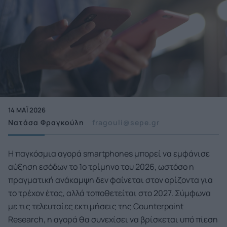
14 ΜΑΪ́ 2026
Νατάσα Φραγκούλη
fragouli@sepe.gr
Η παγκόσμια αγορά smartphones μπορεί να εμφάνισε
αύξηση εσόδων το 1ο τρίμηνο του 2026, ωστόσο η
πραγματική ανάκαμψη δεν φαίνεται στον ορίζοντα για
το τρέχον έτος, αλλά τοποθετείται στο 2027. Σύμφωνα
με τις τελευταίες εκτιμήσεις της Counterpoint
Research, η αγορά θα συνεχίσει να βρίσκεται υπό πίεση