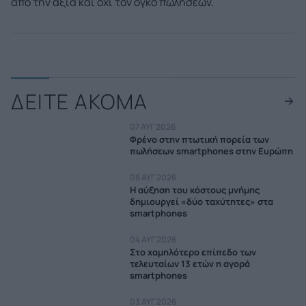
από την αξία και όχι τον όγκο πωλήσεων.
ΔΕΙΤΕ ΑΚΟΜΑ
07 ΑΥΓ 2026
Φρένο στην πτωτική πορεία των
πωλήσεων smartphones στην Ευρώπη
06 ΑΥΓ 2026
Η αύξηση του κόστους μνήμης
δημιουργεί «δύο ταχύτητες» στα
smartphones
04 ΑΥΓ 2026
Στο χαμηλότερο επίπεδο των
τελευταίων 13 ετών η αγορά
smartphones
03 ΑΥΓ 2026