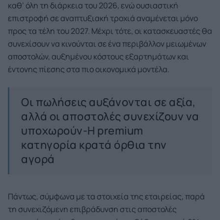
καθ’ όλη τη διάρκεια του 2026, ενώ ουσιαστική
επιστροφή σε αναπτυξιακή τροχιά αναμένεται μόνο
προς τα τέλη του 2027. Μέχρι τότε, οι κατασκευαστές θα
συνεχίσουν να κινούνται σε ένα περιβάλλον μειωμένων
αποστολών, αυξημένου κόστους εξαρτημάτων και
έντονης πίεσης στα πιο οικονομικά μοντέλα.
Οι πωλήσεις αυξάνονται σε αξία,
αλλά οι αποστολές συνεχίζουν να
υποχωρούν-Η premium
κατηγορία κρατά όρθια την
αγορά
Πάντως, σύμφωνα με τα στοιχεία της εταιρείας, παρά
τη συνεχιζόμενη επιβράδυνση στις αποστολές