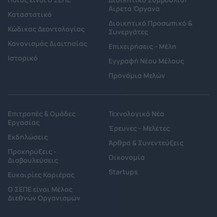
Αιρετά Όργανα
Καταστατικό
Διοικητικό Προσωπικό &
Κώδικας Δεοντολογίας
Συνεργάτες
Κανονισμός Διαιτησίας
Επιχειρήσεις - Μέλη
Ιστορικό
Εγγραφή Νέου Μέλους
Προνόμια Μελών
Επιτροπές & Ομάδες
Τεχνολογικά Νέα
Εργασίας
Έρευνες - Μελέτες
Εκδηλώσεις
Άρθρα & Συνεντεύξεις
Προκηρύξεις -
Οικονομία
Διαβουλεύσεις
Startups
Ευκαιρίες Καριέρας
Ο ΣΕΠΕ είναι Μέλος
Διεθνών Οργανισμών