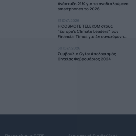
Ανάπτυξη 21% για τα αναδιπλούμενα
smartphones το 2026
31 ΙΟΥΛ 2026
Η COSMOTE TELEKOM στους
"Europe's Climate Leaders" των
Financial Times για 4η συνεχόμενη
χρονιά
30 ΙΟΥΛ 2026
Συμβούλιο Cyta: Απολογισμός
θητείας Φεβρουάριος 2024
Ποιος είναι ο ΣΕΠΕ
Διοικητικό Συμβούλιο/