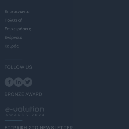
Επικοινωνία
Πολιτική
Επιχειρήσεις
Ενέργεια
Καιρός
FOLLOW US
BRONZE AWARD
ΕΓΓΡΑΦΗ ΣΤΟ NEWSLETTER