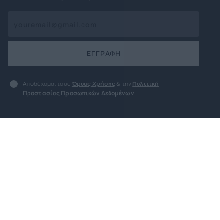
ΕΓΓΡΑΦΗ
Αποδέχομαι τους
Όρους Χρήσης
& την
Πολιτική
Προστασίας Προσωπικών Δεδομένων
Όροι χρήσης
Πολιτική Προστασίας
Προσωπικών Δεδομένων
Πολιτική για cookies