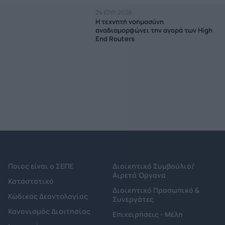
24 ΙΟΥΛ 2026
Η τεχνητή νοημοσύνη
αναδιαμορφώνει την αγορά των High
End Routers
Ποιος είναι ο ΣΕΠΕ
Διοικητικό Συμβούλιο/
Αιρετά Όργανα
Καταστατικό
Διοικητικό Προσωπικό &
Κώδικας Δεοντολογίας
Συνεργάτες
Κανονισμός Διαιτησίας
Επιχειρήσεις - Μέλη