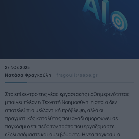
27 ΝΟΕ 2025
Νατάσα Φραγκούλη
fragouli@sepe.gr
Στο επίκεντρο της νέας εργασιακής καθημερινότητας
μπαίνει πλέον η Τεχνητή Νοημοσύνη, η οποία δεν
αποτελεί πια μελλοντική πρόβλεψη, αλλά οι
πραγματικός καταλύτης που αναδιαμορφώνει σε
παγκόσμιο επίπεδο τον τρόπο που εργαζόμαστε,
εξελισσόμαστε και αμειβόμαστε. Η νέα παγκόσμια