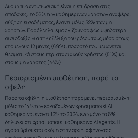
Ακόμη πιο εντυπωσιακή είναι η επίδραση στις
αποδοχές: το 52% των καθημερινών χρηστών αναφέρει
αύξηση εισοδήματος, έναντι μόλις 32% των μη
χρηστών. Παράλληλα, εμφανίζουν σαφώς υψηλότερη
αισιοδοξία για την εξέλιξη του ρόλου τους μέσα στους
επόμενους 12 μήνες (69%), ποσοστό που μειώνεται
θεαματικά στους περιστασιακούς χρήστες (51%) και
στους μη χρήστες (44%).
Περιορισμένη υιοθέτηση, παρά τα
οφέλη
Παρά τα οφέλη, η υιοθέτηση παραμένει περιορισμένη:
μόλις το 14% των εργαζομένων χρησιμοποιεί AI
καθημερινά, έναντι 12% το 2024, ενώ μόνο το 6%
δηλώνει ότι χρησιμοποιεί καθημερινά AI agents. Η
αγορά βρίσκεται ακόμη στην αρχή, αφήνοντας