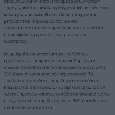
εφαρμογών GenAI σχετίζεται άμεσα με υψηλότερη
παραγωγικότητα, μεγαλύτερη εργασιακή ασφάλεια και
καλύτερες αποδοχές. Η ίδια η δομή της εργασίας
μεταβάλλεται, δημιουργώντας μια νέα
πραγματικότητα, όπου η πρόσβαση στην τεχνολογία
διαμορφώνει τα όρια της ευκαιρίας και της
ανισότητας.
Οι αριθμοί είναι αποκαλυπτικοί: το 92% των
εργαζομένων, που χρησιμοποιούν καθημερινά AI,
δηλώνει ότι αισθάνεται πιο παραγωγικό, έναντι μόλις
58% όσων τη χρησιμοποιούν περιστασιακά. Το
προβάδισμα αυτό δεν περιορίζεται στην απόδοση.
Επεκτείνεται στην εργασιακή ασφάλεια, όπου το 58%
των καθημερινών χρηστών αισθάνεται σιγουριά για τον
επαγγελματικό του ορίζοντα, έναντι 36% όσων δεν την
αξιοποιούν συστηματικά.