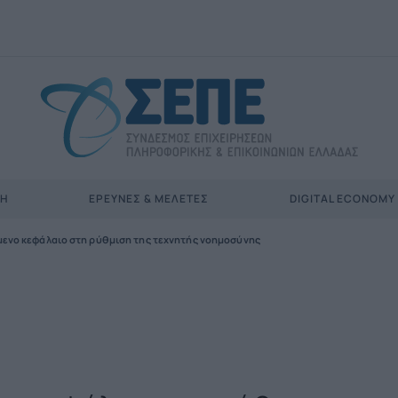
ΣΗ
ΈΡΕΥΝΕΣ & ΜΕΛΈΤΕΣ
DIGITAL ECONOMY
μενο κεφάλαιο στη ρύθμιση της τεχνητής νοημοσύνης