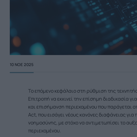
10 ΝΟΕ 2025
Το επόμενο κεφάλαιο στη ρύθμιση της τεχνητής
Επιτροπή να εκκινεί την επίσημη διαδικασία γι
και επισήμανση περιεχομένου που παράγεται απ
Act, που εισάγει νέους κανόνες διαφάνειας γι
νοημοσύνης, με στόχο να αντιμετωπίσει το αυ
περιεχομένου.