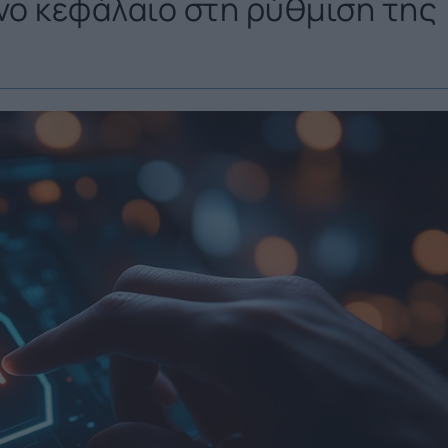
νο κεφάλαιο στη ρύθμιση της