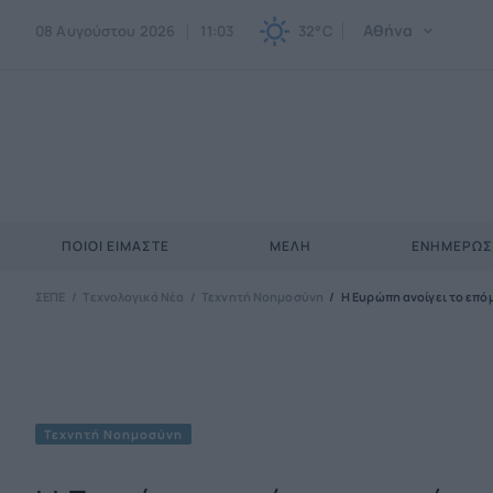
Αθήνα
08 Αυγούστου 2026
11:03
32°C
ΠΟΙΟΙ ΕΊΜΑΣΤΕ
ΜΈΛΗ
ΕΝΗΜΕΡΩ
ΣΕΠΕ
Τεχνολογικά Νέα
Τεχνητή Νοημοσύνη
Η Ευρώπη ανοίγει το επό
Τεχνητή Νοημοσύνη