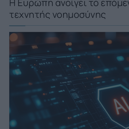
Η Ευρώπη ανοίγει το επόμε
τεχνητής νοημοσύνης