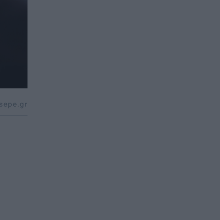
sepe.gr