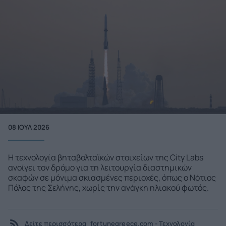
08 ΙΟΥΛ 2026
Η τεχνολογία βηταβολταϊκών στοιχείων της City Labs
ανοίγει τον δρόμο για τη λειτουργία διαστημικών
σκαφών σε μόνιμα σκιασμένες περιοχές, όπως ο Νότιος
Πόλος της Σελήνης, χωρίς την ανάγκη ηλιακού φωτός.
Δείτε περισσότερα
fortunegreece.com - Τεχνολογία