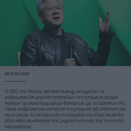
09 ΙΟΥΝ 2026
Ο CEO της Nvidia, Jensen Huang, εκτιμά ότι τα
ανθρωποειδή ρομπότ αποτελούν την επόμενη αγορά
πολλών τρισεκατομμυρίων δολαρίων, με το Optimus της
Tesla να βρίσκεται κοντά στην εμπορική αξιοποίηση και
να ενισχύει το σενάριο ότι η εταιρεία του Elon Musk θα
εξελιχθεί σε κολοσσό της ρομποτικής και της τεχνητής
νοημοσύνης.