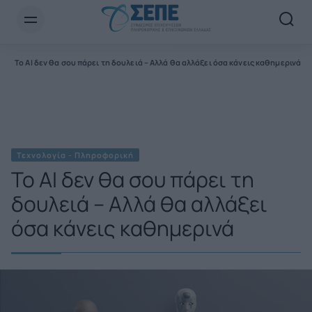
Newsletter Email*
α
Το AI δεν θα σου πάρει τη δουλειά – Αλλά θα αλλάξει όσα κάνεις καθημερινά
Τεχνολογία - Πληροφορική
Το AI δεν θα σου πάρει τη
δουλειά – Αλλά θα αλλάξει
όσα κάνεις καθημερινά