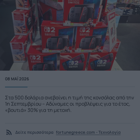
08 ΜΑΪ́ 2026
Στα 500 δολάρια ανεβαίνει η τιμή της κονσόλας από την
1η Σεπτεμβρίου – Αδύναμες οι προβλέψεις για το έτος,
«βουτιά» 30% για τη μετοχή.
Δείτε περισσότερα
fortunegreece.com - Τεχνολογία