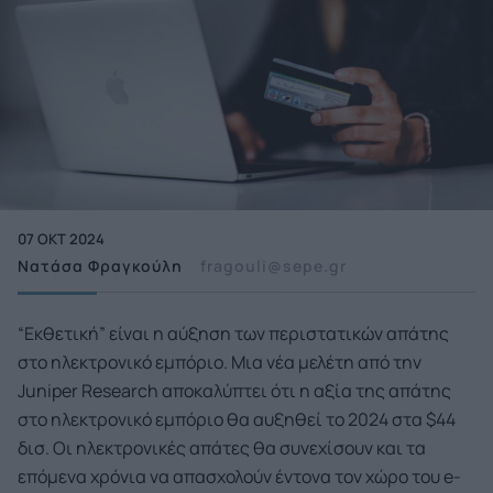
07 ΟΚΤ 2024
Νατάσα Φραγκούλη
fragouli@sepe.gr
“Εκθετική” είναι η αύξηση των περιστατικών απάτης
στο ηλεκτρονικό εμπόριο. Μια νέα μελέτη από την
Juniper Research αποκαλύπτει ότι η αξία της απάτης
στο ηλεκτρονικό εμπόριο θα αυξηθεί το 2024 στα $44
δισ. Οι ηλεκτρονικές απάτες θα συνεχίσουν και τα
επόμενα χρόνια να απασχολούν έντονα τον χώρο του e-