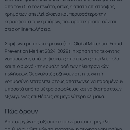
από τον ίδιο τον πελάτη, όπως η απάτη επιστροφής
χρημάτων, απειλεί ολοένα και περισσότερο την
κερδοφορία των εμπόρων, που δραστηριοποιούνται
στις online πωλήσεις.
Σύμφωνα με τη νέα έρευνα (σ.σ. Global Merchant Fraud
Prevention Market 2024-2029), η χρήση της τεχνητής
νοημοσύνης από ψηφιακούς απατεώνες απειλεί - όλο
και πιο συχνά - την ομαλή ροή των ηλεκτρονικών
πωλήσεων. Οι αναλυτές εξηγούν ότι η τεχνητή
νοημοσύνη επιτρέπει στους απατεώνες να παραμένουν
μπροστά από τα μέτρα ασφαλείας και να διαπράττουν
εξελιγμένες επιθέσεις σε μεγαλύτερη κλίμακα.
Πώς δρουν
Δημιουργώντας αξιόπιστα μηνύματα και μεγάλο
αριθμό συνθετικών ταυτοτήτων, η τεχνητή νοημοσύνη