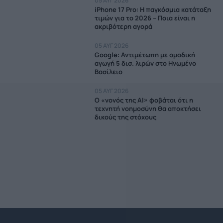
05 ΑΥΓ 2026
iPhone 17 Pro: Η παγκόσμια κατάταξη
τιμών για το 2026 – Ποια είναι η
ακριβότερη αγορά
05 ΑΥΓ 2026
Google: Αντιμέτωπη με ομαδική
αγωγή 5 δισ. λιρών στο Ηνωμένο
Βασίλειο
05 ΑΥΓ 2026
Ο «νονός της AI» φοβάται ότι η
τεχνητή νοημοσύνη θα αποκτήσει
δικούς της στόχους