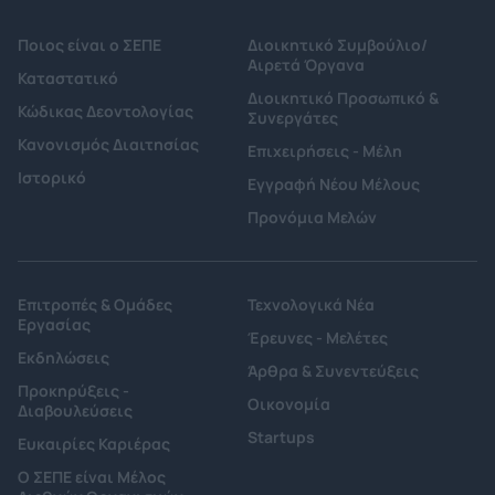
Ποιος είναι ο ΣΕΠΕ
Διοικητικό Συμβούλιο/
Αιρετά Όργανα
Καταστατικό
Διοικητικό Προσωπικό &
Κώδικας Δεοντολογίας
Συνεργάτες
Κανονισμός Διαιτησίας
Επιχειρήσεις - Μέλη
Ιστορικό
Εγγραφή Νέου Μέλους
Προνόμια Μελών
Επιτροπές & Ομάδες
Τεχνολογικά Νέα
Εργασίας
Έρευνες - Μελέτες
Εκδηλώσεις
Άρθρα & Συνεντεύξεις
Προκηρύξεις -
Οικονομία
Διαβουλεύσεις
Startups
Ευκαιρίες Καριέρας
Ο ΣΕΠΕ είναι Μέλος