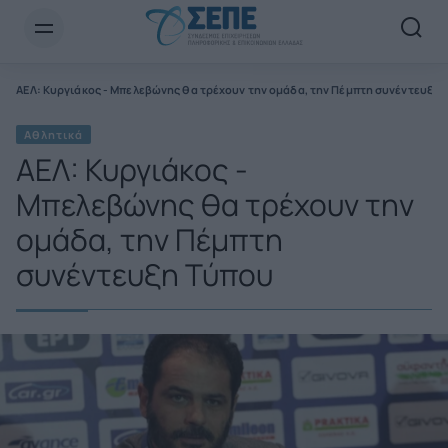
Newsletter Email*
ά
ΑΕΛ: Κυργιάκος - Μπελεβώνης θα τρέχουν την ομάδα, την Πέμπτη συνέντευξη 
Αθλητικά
ΑΕΛ: Κυργιάκος -
Μπελεβώνης θα τρέχουν την
ομάδα, την Πέμπτη
συνέντευξη Τύπου