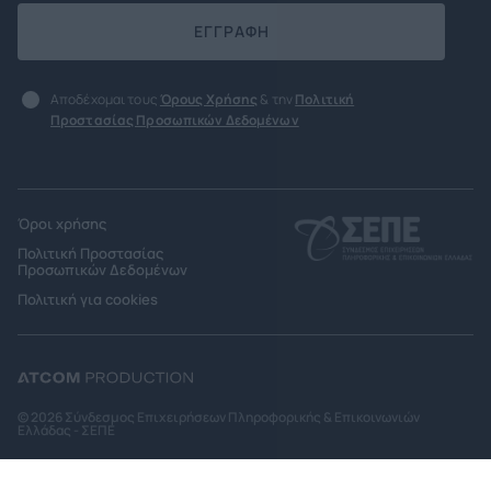
ΕΓΓΡΑΦΗ
Αποδέχομαι τους
Όρους Χρήσης
& την
Πολιτική
Προστασίας Προσωπικών Δεδομένων
Όροι χρήσης
Πολιτική Προστασίας
Προσωπικών Δεδομένων
Πολιτική για cookies
© 2026 Σύνδεσμος Επιχειρήσεων Πληροφορικής & Επικοινωνιών
Ελλάδας - ΣΕΠΕ