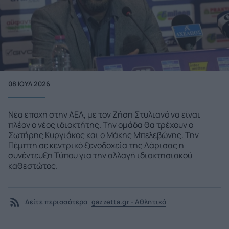
08 ΙΟΥΛ 2026
Νέα εποχή στην ΑΕΛ, με τον Ζήση Στυλιανό να είναι
πλέον ο νέος ιδιοκτήτης. Την ομάδα θα τρέχουν ο
Σωτήρης Κυργιάκος και ο Μάκης Μπελεβώνης. Την
Πέμπτη σε κεντρικό ξενοδοχεία της Λάρισας η
συνέντευξη Τύπου για την αλλαγή ιδιοκτησιακού
καθεστώτος.
Δείτε περισσότερα
gazzetta.gr - Αθλητικά