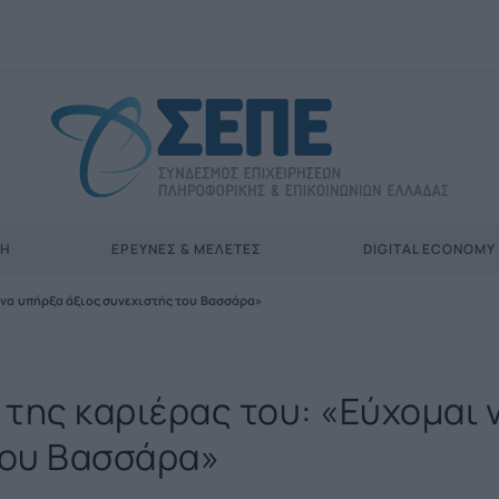
ΣΗ
ΈΡΕΥΝΕΣ & ΜΕΛΈΤΕΣ
DIGITAL ECONOMY
ι να υπήρξα άξιος συνεχιστής του Βασσάρα»
 της καριέρας του: «Εύχομαι 
του Βασσάρα»