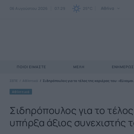
Αθήνα
06 Αυγούστου 2026
07:29
25°C
ΠΟΙΟΙ ΕΊΜΑΣΤΕ
ΜΈΛΗ
ΕΝΗΜΕΡΩ
ΣΕΠΕ
Αθλητικά
Σιδηρόπουλος για το τέλος της καριέρας του: «Εύχομα
Αθλητικά
Σιδηρόπουλος για το τέλος
υπήρξα άξιος συνεχιστής 