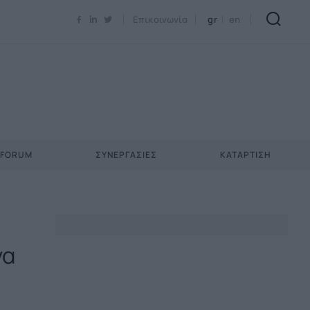
Newsletter Email*
Επικοινωνία
gr
en
 FORUM
ΣΥΝΕΡΓΑΣΊΕΣ
ΚΑΤΆΡΤΙΣΗ
να