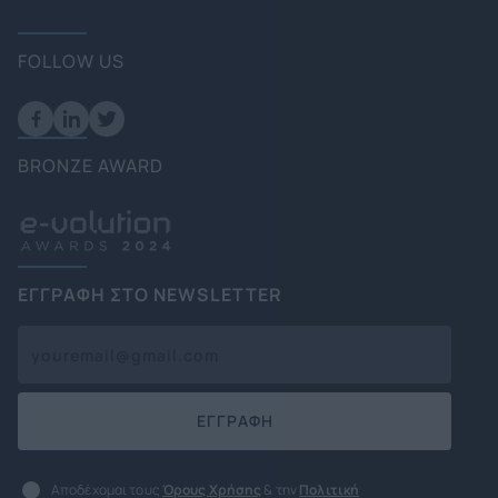
FOLLOW US
BRONZE AWARD
ΕΓΓΡΑΦΗ ΣΤΟ NEWSLETTER
ΕΓΓΡΑΦΗ
Αποδέχομαι τους
Όρους Χρήσης
& την
Πολιτική