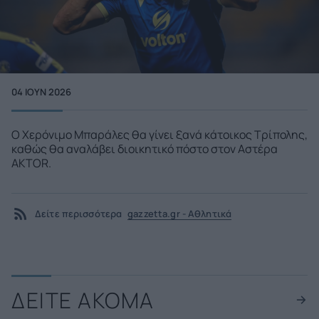
04 ΙΟΥΝ 2026
Ο Χερόνιμο Μπαράλες θα γίνει ξανά κάτοικος Τρίπολης,
καθώς θα αναλάβει διοικητικό πόστο στον Αστέρα
AKTOR.
Δείτε περισσότερα
gazzetta.gr - Αθλητικά
ΔΕΙΤΕ ΑΚΟΜΑ