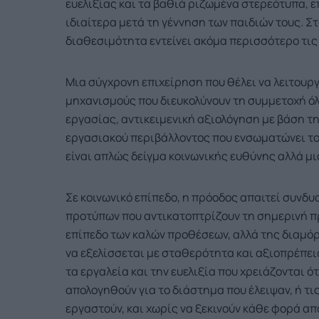
ευελιξίας και τα βαθιά ριζωμένα στερεότυπα, 
ιδιαίτερα μετά τη γέννηση των παιδιών τους. Σ
διαθεσιμότητα εντείνει ακόμα περισσότερο τις
Μια σύγχρονη επιχείρηση που θέλει να λειτουργ
μηχανισμούς που διευκολύνουν τη συμμετοχή όλ
εργασίας, αντικειμενική αξιολόγηση με βάση τ
εργασιακού περιβάλλοντος που ενσωματώνει το
είναι απλώς δείγμα κοινωνικής ευθύνης αλλά μι
Σε κοινωνικό επίπεδο, η πρόοδος απαιτεί συνδ
προτύπων που αντικατοπτρίζουν τη σημερινή πρ
επίπεδο των καλών προθέσεων, αλλά της διαμό
να εξελίσσεται με σταθερότητα και αξιοπρέπεια
τα εργαλεία και την ευελιξία που χρειάζονται 
απολογηθούν για το διάστημα που έλειψαν, ή τι
εργαστούν, και χωρίς να ξεκινούν κάθε φορά από