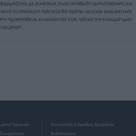
εφαρμόζεται με συνέπεια, είναι απόδειξη εμπιστοσύνης και
αυτό το πλαίσιο η πολιτεία θα πρέπει να είναι ουσιαστικός
την προσπάθεια, ενισχύοντας έτσι τελικά την ενσωμάτωση
πιχείρηση.
Αιρετά Όργανα
Επιτροπές & Ομάδες Εργασίας
 Συνεργάτες
Εκδηλώσεις