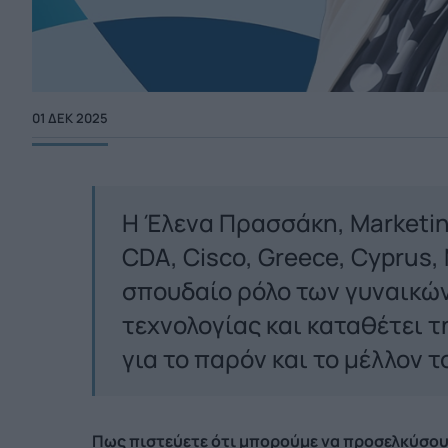
01 ΔΕΚ 2025
Η Έλενα Πρασσάκη, Marketi
CDA, Cisco, Greece, Cyprus, 
σπουδαίο ρόλο των γυναικώ
τεχνολογίας και καταθέτει τ
για το παρόν και το μέλλον τ
Πως πιστεύετε ότι μπορούμε να προσελκύσου