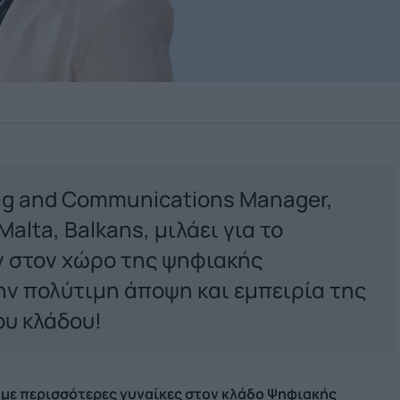
ng and Communications Manager,
Malta, Balkans, μιλάει για το
ν στον χώρο της ψηφιακής
ην πολύτιμη άποψη και εμπειρία της
ου κλάδου!
με περισσότερες γυναίκες στον κλάδο Ψηφιακής