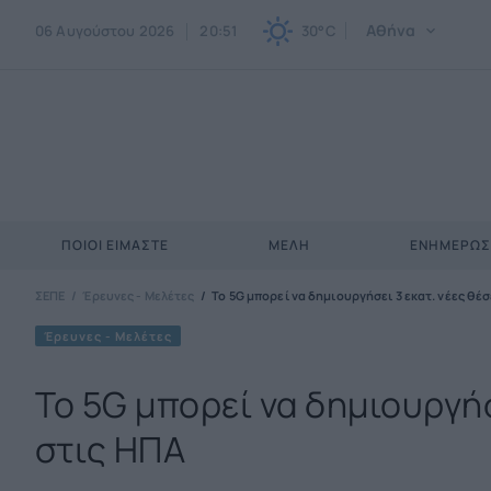
Αθήνα
06 Αυγούστου 2026
20:51
30°C
ΠΟΙΟΙ ΕΊΜΑΣΤΕ
ΜΈΛΗ
ΕΝΗΜΕΡΩ
ΣΕΠΕ
Έρευνες - Μελέτες
Το 5G μπορεί να δημιουργήσει 3 εκατ. νέες θέ
Έρευνες - Μελέτες
Το 5G μπορεί να δημιουργήσ
στις ΗΠΑ