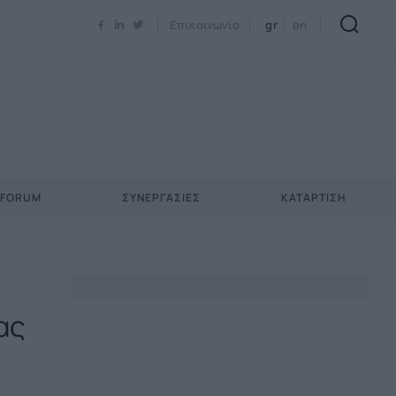
Newsletter Email*
Επικοινωνία
gr
en
 FORUM
ΣΥΝΕΡΓΑΣΊΕΣ
ΚΑΤΆΡΤΙΣΗ
ας