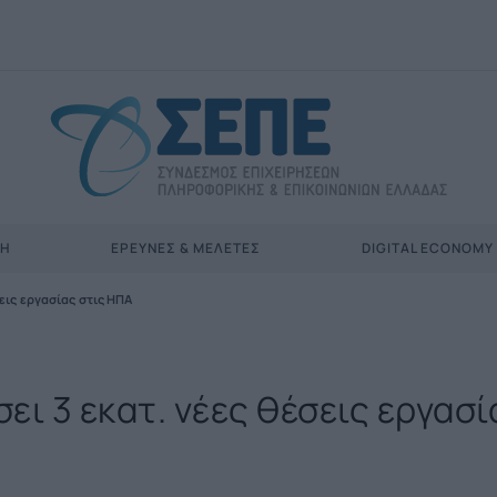
ΣΗ
ΈΡΕΥΝΕΣ & ΜΕΛΈΤΕΣ
DIGITAL ECONOMY
σεις εργασίας στις ΗΠΑ
ει 3 εκατ. νέες θέσεις εργασί