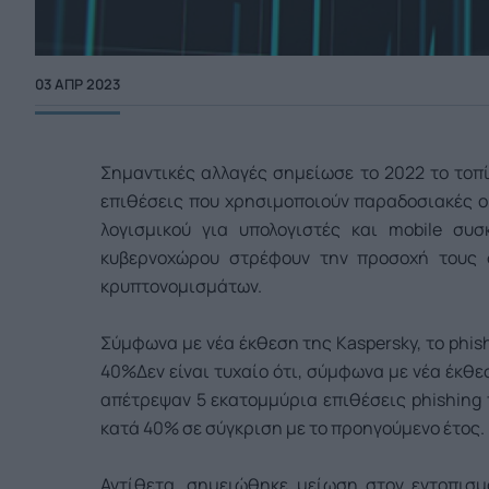
03 ΑΠΡ 2023
Σημαντικές αλλαγές σημείωσε το 2022 το τοπί
επιθέσεις που χρησιμοποιούν παραδοσιακές ο
λογισμικού για υπολογιστές και mobile συσκ
κυβερνοχώρου στρέφουν την προσοχή τους σ
κρυπτονομισμάτων.
Σύμφωνα με νέα έκθεση της Kaspersky, το phi
40%
Δεν είναι τυχαίο ότι, σύμφωνα με νέα έκθε
απέτρεψαν 5 εκατομμύρια επιθέσεις phishing
κατά 40% σε σύγκριση με το προηγούμενο έτος.
Αντίθετα, σημειώθηκε μείωση στον εντοπισμ