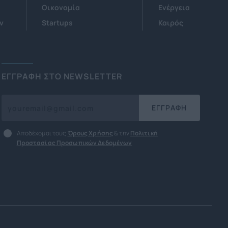
Οικονομία
Ενέργεια
ν
Startups
Καιρός
ΕΓΓΡΑΦΗ ΣΤΟ NEWSLETTER
ΕΓΓΡΑΦΗ
Αποδέχομαι τους
Όρους Χρήσης
& την
Πολιτική
Προστασίας Προσωπικών Δεδομένων