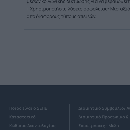
μέσων κοινωνικής δικτύωσης για να βεβαιωθείτε 
- Χρησιμοποιήστε λύσεις ασφαλείας: Μια αξι
από διάφορους τύπους απειλών.
Ποιος είναι ο ΣΕΠΕ
Διοικητικό Συμβούλιο/ 
Καταστατικό
Διοικητικό Προσωπικό &
Κώδικας Δεοντολογίας
Επιχειρήσεις - Μέλη