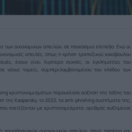
ο των οικονομικών απειλών, σε παγκόσμιο επίπεδο. Ενώ οι
ικονομικές απειλές, όπως η χρήση τραπεζικού κακόβουλου
ευές, έχουν γίνει λιγότερο συχνές, οι εγκληματίες του
ε νέους τομείς, συμπεριλαμβανομένου του κλάδου των
shing κρυπτονομισμάτων παρουσίασε αύξηση της τάξης του
ση της Kaspersky, το 2022, τα anti-phishing συστήματα της,
 που σχετίζονταν με κρυπτονομίσματα, αριθμός αυξημένος
ό παραδοσιακών οικονομικών απειλών, όπως banking και