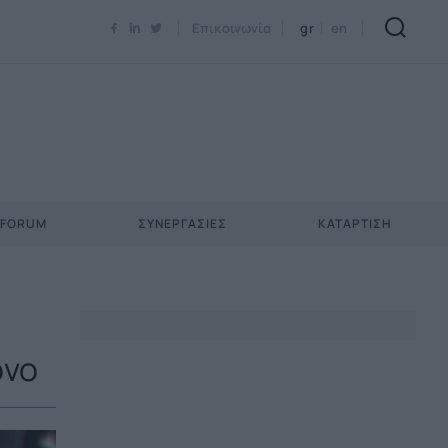
Newsletter Email*
Επικοινωνία
gr
en
 FORUM
ΣΥΝΕΡΓΑΣΊΕΣ
ΚΑΤΆΡΤΙΣΗ
όνο