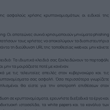
της ασφαλούς χρήσης κρυπτονομισμάτων, οι ειδικοί της
shing: Οι απατεώνες συχνά χρησιμοποιούν μηνύματα phishing
απατήσουν τους χρήστες να αποκαλύψουν τα διαπιστευτήρια
 πάντα τη διεύθυνση URL της τοποθεσίας web και μην κάνετε
λειδιά: Τα ιδιωτικά κλειδιά σας ξεκλειδώνουν το πορτοφόλι
 μην τα μοιράζεστε ποτέ με κανέναν.
κά με τις τελευταίες απειλές στον κυβερνοχώρο και τις
κρυπτονομίσματα σας ασφαλή. Όσα περισσότερα γνωρίζετε
πλισμένοι θα είστε για την αποτροπή επιθέσεων στον
νδυση σε κρυπτονομίσματα, ερευνήστε διεξοδικά το έργο και
δικτυακή ιστοσελίδα, τα white papers και τα κανάλια των