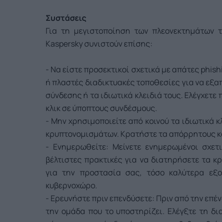
Συστάσεις
Για τη μεγιστοποίηση των πλεονεκτημάτων 
Kaspersky συνιστούν επίσης:
- Να είστε προσεκτικοί σχετικά με απάτες phi
ή πλαστές διαδικτυακές τοποθεσίες για να εξ
σύνδεσης ή τα ιδιωτικά κλειδιά τους. Ελέγχετε
κλικ σε ύποπτους συνδέσμους.
- Μην χρησιμοποιείτε από κοινού τα ιδιωτικά κ
κρυπτονομισμάτων. Κρατήστε τα απόρρητους και
- Ενημερωθείτε: Μείνετε ενημερωμένοι σχετι
βέλτιστες πρακτικές για να διατηρήσετε τα 
για την προστασία σας, τόσο καλύτερα εξο
κυβερνοχώρο.
- Ερευνήστε πριν επενδύσετε: Πριν από την επέ
την ομάδα που το υποστηρίζει. Ελέγξτε τη δια