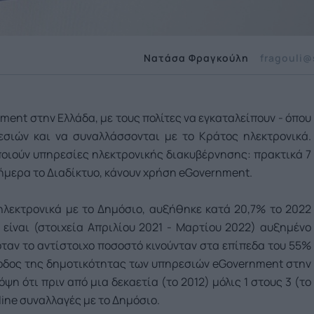
Νατάσα Φραγκούλη
fragouli@
ent στην Ελλάδα, με τους πολίτες να εγκαταλείπουν - όπου
εσιών και να συναλλάσσονται με το Κράτος ηλεκτρονικά.
ποιούν υπηρεσίες ηλεκτρονικής διακυβέρνησης: πρακτικά 7
σήμερα το Διαδίκτυο, κάνουν χρήση eGovernment.
ηλεκτρονικά με το Δημόσιο, αυξήθηκε κατά 20,7% το 2022
 είναι (στοιχεία Απριλίου 2021 - Μαρτίου 2022) αυξημένο
όταν το αντίστοιχο ποσοστό κινούνταν στα επίπεδα του 55%
άνοδος της δημοτικότητας των υπηρεσιών eGovernment στην
ψη ότι πριν από μια δεκαετία (το 2012) μόλις 1 στους 3 (το
line συναλλαγές με το Δημόσιο.