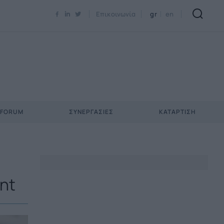
Newsletter Email*
Επικοινωνία
gr
en
 FORUM
ΣΥΝΕΡΓΑΣΊΕΣ
ΚΑΤΆΡΤΙΣΗ
nt