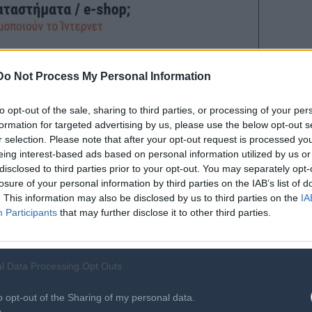
Do Not Process My Personal Information
to opt-out of the sale, sharing to third parties, or processing of your per
formation for targeted advertising by us, please use the below opt-out s
r selection. Please note that after your opt-out request is processed y
eing interest-based ads based on personal information utilized by us or
disclosed to third parties prior to your opt-out. You may separately opt-
losure of your personal information by third parties on the IAB’s list of
. This information may also be disclosed by us to third parties on the
IA
Participants
that may further disclose it to other third parties.
l Data Processing Opt Outs
o opt-out of the Sharing of my personal data.