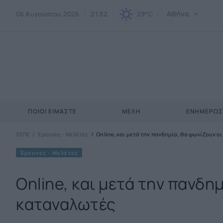
Αθήνα
06 Αυγούστου 2026
21:52
29°C
ΠΟΙΟΙ ΕΊΜΑΣΤΕ
ΜΈΛΗ
ΕΝΗΜΕΡΩ
ΣΕΠΕ
Έρευνες - Μελέτες
Online, και μετά την πανδημία, θα ψωνίζουν ο
Έρευνες - Μελέτες
Online, και μετά την πανδη
καταναλωτές