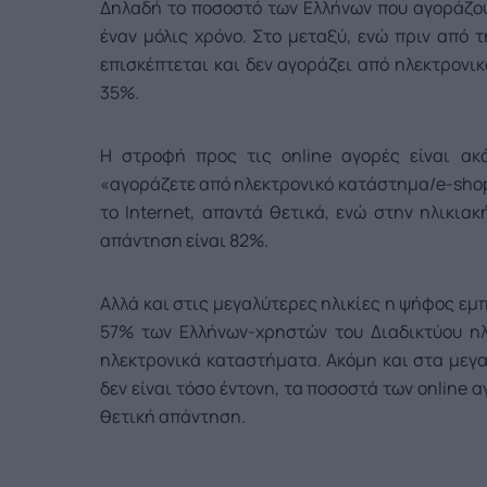
Δηλαδή το ποσοστό των Ελλήνων που αγοράζου
έναν μόλις χρόνο. Στο μεταξύ, ενώ πριν από
επισκέπτεται και δεν αγοράζει από ηλεκτρονι
35%.
Η στροφή προς τις online αγορές είναι ακ
«αγοράζετε από ηλεκτρονικό κατάστημα/e-shop;
το Internet, απαντά θετικά, ενώ στην ηλικι
απάντηση είναι 82%.
Αλλά και στις μεγαλύτερες ηλικίες η ψήφος εμ
57% των Ελλήνων-χρηστών του Διαδικτύου ηλ
ηλεκτρονικά καταστήματα. Ακόμη και στα μεγαλ
δεν είναι τόσο έντονη, τα ποσοστά των online 
θετική απάντηση.