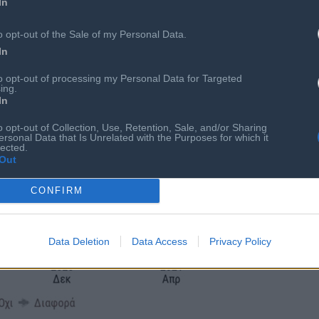
In
o opt-out of the Sale of my Personal Data.
In
to opt-out of processing my Personal Data for Targeted
ing.
In
o opt-out of Collection, Use, Retention, Sale, and/or Sharing
ersonal Data that Is Unrelated with the Purposes for which it
lected.
Out
CONFIRM
Data Deletion
Data Access
Privacy Policy