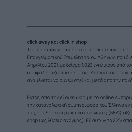
click away και click in shop
Τα παραπάνω ευρήματα προκύπτουν από έ
Επαγγελματικού Επιμελητηρίου Αθηνών, που διε
Απριλίου 2021, με δείγμα 1.023 ενηλίκους από τ
η υψηλή αξιοποίηση του Διαδικτύου, των 
αναμένεται να συνεχιστεί και μετά από την παν
Εκτός από την εξοικείωση με το online εμπόρι
την καταναλωτική συμπεριφορά του Έλληνα εν 
της, οι έξι στους δέκα καταναλωτές (58%) αξιο
shop (ως λύσεις ανάγκης). Εξ αυτών το 22% απα