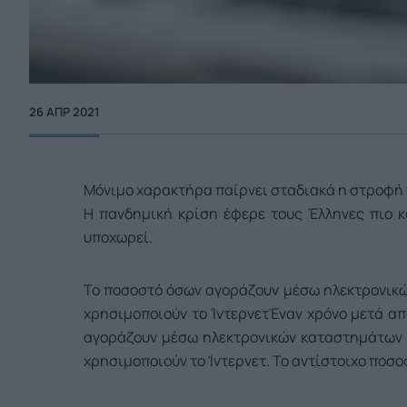
26 ΑΠΡ 2021
Μόνιμο χαρακτήρα παίρνει σταδιακά η στροφή 
Η πανδημική κρίση έφερε τους Έλληνες πιο κο
υποχωρεί.
Το ποσοστό όσων αγοράζουν μέσω ηλεκτρονικώ
χρησιμοποιούν το Ίντερνετ
Έναν χρόνο μετά απ
αγοράζουν μέσω ηλεκτρονικών καταστημάτων δ
χρησιμοποιούν το Ίντερνετ. Το αντίστοιχο ποσο