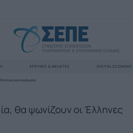
ΣΗ
ΈΡΕΥΝΕΣ & ΜΕΛΈΤΕΣ
DIGITAL ECONOMY
ι Έλληνες καταναλωτές
μία, θα ψωνίζουν οι Έλληνες