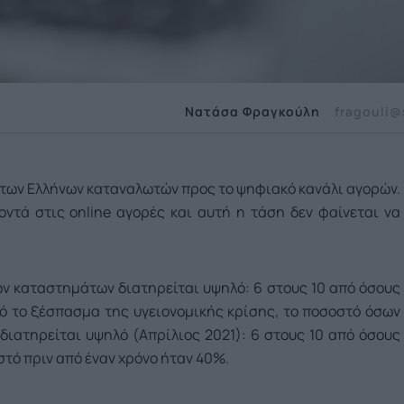
Νατάσα Φραγκούλη
fragouli@
των Ελλήνων καταναλωτών προς το ψηφιακό κανάλι αγορών.
ντά στις online αγορές και αυτή η τάση δεν φαίνεται να
ν καταστημάτων διατηρείται υψηλό: 6 στους 10 από όσους
ό το ξέσπασμα της υγειονομικής κρίσης, το ποσοστό όσων
ιατηρείται υψηλό (Απρίλιος 2021): 6 στους 10 από όσους
στό πριν από έναν χρόνο ήταν 40%.