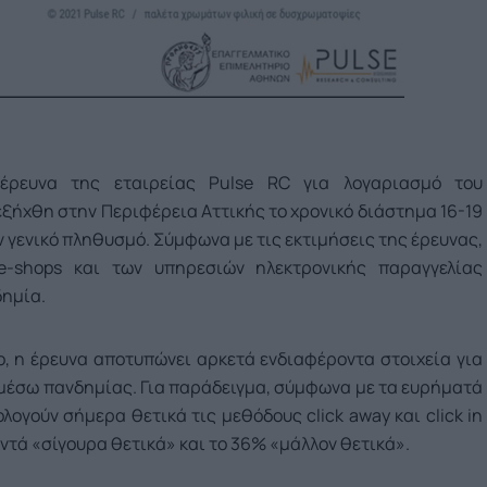
ρευνα της εταιρείας Pulse RC για λογαριασμό του
ξήχθη στην Περιφέρεια Αττικής το χρονικό διάστημα 16-19
ον γενικό πληθυσμό. Σύμφωνα με τις εκτιμήσεις της έρευνας,
e-shops και των υπηρεσιών ηλεκτρονικής παραγγελίας
δημία.
ο, η έρευνα αποτυπώνει αρκετά ενδιαφέροντα στοιχεία για
μέσω πανδημίας. Για παράδειγμα, σύμφωνα με τα ευρήματά
λογούν σήμερα θετικά τις μεθόδους click away και click in
ντά «σίγουρα θετικά» και το 36% «μάλλον θετικά».