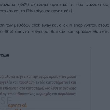
αναλωτές (34%) αξιολογεί αρνητικά τις δύο εναλλακτικές
ητικά» και το 13% «σίγουρα αρνητικά»).
η των μεθόδων click away και click in shop γίνεται στους
 το 60% απαντά «σίγουρα θετικά» και «μάλλον θετικά».