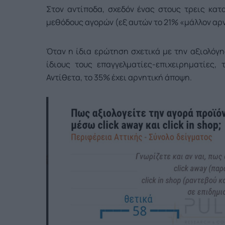
Στον αντίποδα, σχεδόν ένας στους τρεις κατ
μεθόδους αγορών (εξ αυτών το 21% «μάλλον αρν
Όταν η ίδια ερώτηση σχετικά με την αξιολόγησ
ίδιους τους επαγγελματίες-επιχειρηματίες,
Αντίθετα, το 35% έχει αρνητική άποψη.