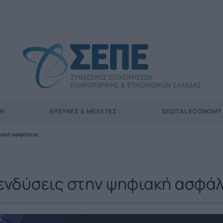
ΣΗ
ΈΡΕΥΝΕΣ & ΜΕΛΈΤΕΣ
DIGITAL ECONOMY
ιακή ασφάλεια
πενδύσεις στην ψηφιακή ασφά