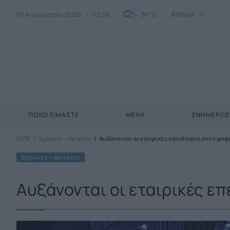
Αθήνα
07 Αυγούστου 2026
12:54
34°C
ΠΟΙΟΙ ΕΊΜΑΣΤΕ
ΜΈΛΗ
ΕΝΗΜΕΡΩ
ΣΕΠΕ
Έρευνες - Μελέτες
Αυξάνονται οι εταιρικές επενδύσεις στην ψηφ
Έρευνες - Μελέτες
Αυξάνονται οι εταιρικές ε