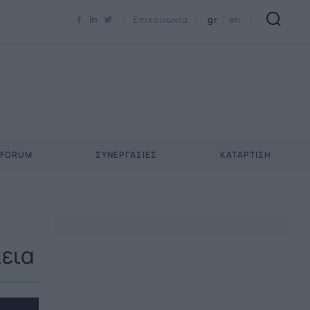
Newsletter Email*
Επικοινωνία
gr
en
 FORUM
ΣΥΝΕΡΓΑΣΊΕΣ
ΚΑΤΆΡΤΙΣΗ
λεια