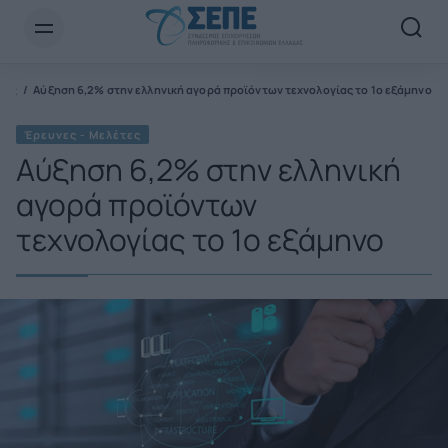
Newsletter Email*
τες
Αύξηση 6,2% στην ελληνική αγορά προϊόντων τεχνολογίας το 1ο εξάμηνο
Έρευνες - Μελέτες
Αύξηση 6,2% στην ελληνική
αγορά προϊόντων
τεχνολογίας το 1ο εξάμηνο