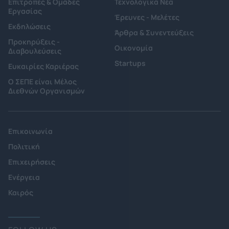
Επιτροπές & Ομάδες
Τεχνολογικά Νέα
Εργασίας
Έρευνες - Μελέτες
Εκδηλώσεις
Άρθρα & Συνεντεύξεις
Προκηρύξεις -
Οικονομία
Διαβουλεύσεις
Startups
Ευκαιρίες Καριέρας
Ο ΣΕΠΕ είναι Μέλος
Διεθνών Οργανισμών
Επικοινωνία
Πολιτική
Επιχειρήσεις
Ενέργεια
Καιρός