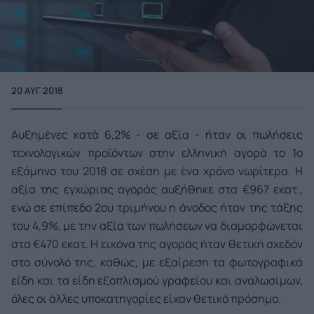
20 ΑΥΓ 2018
Αυξημένες κατά 6,2% - σε αξία - ήταν οι πωλήσεις
τεχνολογικών προϊόντων στην ελληνική αγορά το 1ο
εξάμηνο του 2018 σε σχέση με ένα χρόνο νωρίτερα. Η
αξία της εγχώριας αγοράς αυξήθηκε στα €967 εκατ.,
ενώ σε επίπεδο 2ου τριμήνου η άνοδος ήταν της τάξης
του 4,9%, με την αξία των πωλήσεων να διαμορφώνεται
στα €470 εκατ. Η εικόνα της αγοράς ήταν θετική σχεδόν
στο σύνολό της, καθώς, με εξαίρεση τα φωτογραφικά
είδη και τα είδη εξοπλισμού γραφείου και αναλωσίμων,
όλες οι άλλες υποκατηγορίες είχαν θετικό πρόσημο.