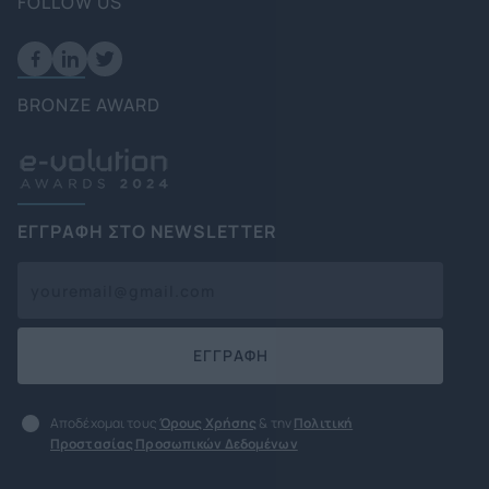
FOLLOW US
BRONZE AWARD
ΕΓΓΡΑΦΗ ΣΤΟ NEWSLETTER
ΕΓΓΡΑΦΗ
Αποδέχομαι τους
Όρους Χρήσης
& την
Πολιτική
Προστασίας Προσωπικών Δεδομένων