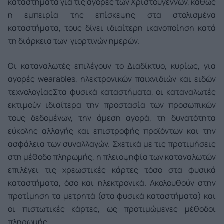
καταστήματα για τις αγορές των Χριστουγέννων, καθώς
η εμπειρία της επίσκεψης στα στολισμένα
καταστήματα, τους δίνει ιδιαίτερη ικανοποίηση κατά
τη διάρκεια των γιορτινών ημερών.
Οι καταναλωτές επιλέγουν το Διαδίκτυο, κυρίως, για
αγορές wearables, ηλεκτρονικών παιχνιδιών και ειδών
τεχνολογίας
Στα φυσικά καταστήματα, οι καταναλωτές
εκτιμούν ιδιαίτερα την προστασία των προσωπικών
τους δεδομένων, την άμεση αγορά, τη δυνατότητα
εύκολης αλλαγής και επιστροφής προϊόντων και την
ασφάλεια των συναλλαγών. Σχετικά με τις προτιμήσεις
στη μέθοδο πληρωμής, η πλειοψηφία των καταναλωτών
επιλέγει τις χρεωστικές κάρτες τόσο στα φυσικά
καταστήματα, όσο και ηλεκτρονικά. Ακολουθούν στην
προτίμηση τα μετρητά (στα φυσικά καταστήματα) και
οι πιστωτικές κάρτες, ως προτιμώμενες μέθοδοι
πληρωμής.