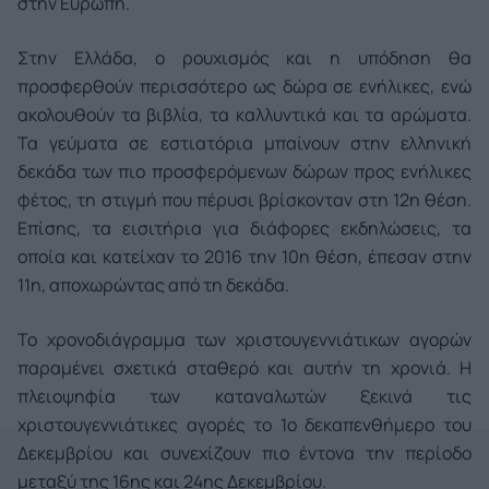
στην Ευρώπη.
Στην Ελλάδα, ο ρουχισμός και η υπόδηση θα
προσφερθούν περισσότερο ως δώρα σε ενήλικες, ενώ
ακολουθούν τα βιβλία, τα καλλυντικά και τα αρώματα.
Τα γεύματα σε εστιατόρια μπαίνουν στην ελληνική
δεκάδα των πιο προσφερόμενων δώρων προς ενήλικες
φέτος, τη στιγμή που πέρυσι βρίσκονταν στη 12η θέση.
Επίσης, τα εισιτήρια για διάφορες εκδηλώσεις, τα
οποία και κατείχαν το 2016 την 10η θέση, έπεσαν στην
11η, αποχωρώντας από τη δεκάδα.
Το χρονοδιάγραμμα των χριστουγεννιάτικων αγορών
παραμένει σχετικά σταθερό και αυτήν τη χρονιά. Η
πλειοψηφία των καταναλωτών ξεκινά τις
χριστουγεννιάτικες αγορές το 1ο δεκαπενθήμερο του
Δεκεμβρίου και συνεχίζουν πιο έντονα την περίοδο
μεταξύ της 16ης και 24ης Δεκεμβρίου.