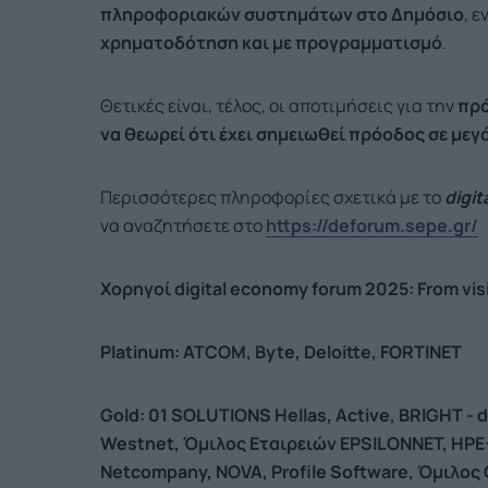
πληροφοριακών συστημάτων στο Δημόσιο
, ε
χρηματοδότηση και με προγραμματισμό
.
Θετικές είναι, τέλος, οι αποτιμήσεις για την
πρό
να θεωρεί ότι έχει σημειωθεί πρόοδος σε με
Περισσότερες πληροφορίες σχετικά με το
digit
να αναζητήσετε στο
https://deforum.sepe.gr/
Χορηγοί
digital economy forum 2025:
From vis
Platinum: ATCOM, Byte, Deloitte
, FORTINET
Gold: 01 SOLUTIONS Hellas, Active,
BRIGHT -
d
Westnet,
Όμιλος
Εταιρειών
EPSILONNET, HPE
Netcompany, NOVA,
Profile Software,
Όμιλος