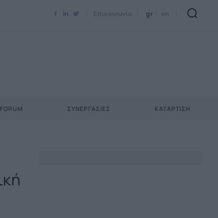
Newsletter Email*
Επικοινωνία
gr
en
 FORUM
ΣΥΝΕΡΓΑΣΊΕΣ
ΚΑΤΆΡΤΙΣΗ
ική