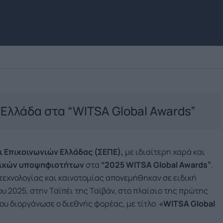
 Ελλάδα στα “WITSA Global Awards”
 Επικοινωνιών Ελλάδας (ΣΕΠΕ),
με ιδιαίτερη χαρά και
νικών υποψηφιοτήτων
στα
“2025
WITSA
Global
Awards
”
.
εχνολογίας και καινοτομίας απονεμήθηκαν σε ειδική
 2025, στην Ταϊπέι της Ταϊβάν, στο πλαίσιο της πρώτης
ου διοργάνωσε ο διεθνής φορέας, με τίτλο
«
WITSA
Global