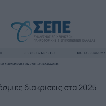
ΣΗ
ΈΡΕΥΝΕΣ & ΜΕΛΈΤΕΣ
DIGITAL ECONOMY
ιες διακρίσεις στα 2025 WITSA Global Awards
όσμιες διακρίσεις στα 2025