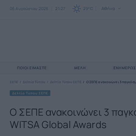
Αθήνα
06 Αυγούστου 2026
21:27
29°C
ΠΟΙΟΙ ΕΊΜΑΣΤΕ
ΜΈΛΗ
ΕΝΗΜΕΡΩ
ΣΕΠΕ
Δελτία Τύπου
Δελτία Τύπου ΣΕΠΕ
Ο ΣΕΠΕ ανακοινώνει 3 παγκόσμ
Δελτία Τύπου ΣΕΠΕ
Ο ΣΕΠΕ ανακοινώνει 3 παγκ
WITSA Global Awards