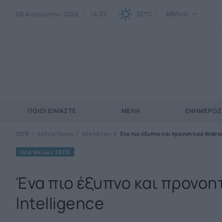
Αθήνα
08 Αυγούστου 2026
14:25
35°C
ΠΟΙΟΙ ΕΊΜΑΣΤΕ
ΜΈΛΗ
ΕΝΗΜΕΡΩ
ΣΕΠΕ
Δελτία Τύπου
Νέα Μελών
Ένα πιο έξυπνο και προνοητικό Androi
Νέα Μελών ΣΕΠΕ
Ένα πιο έξυπνο και προνοητ
Intelligence