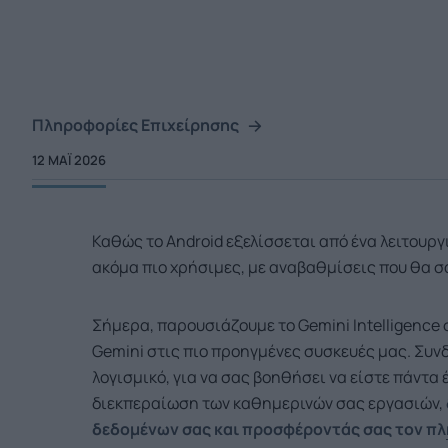
Πληροφορίες Επιχείρησης
12 ΜΑΪ́ 2026
Καθώς το Android εξελίσσεται από ένα λειτουργ
ακόμα πιο χρήσιμες, με αναβαθμίσεις που θα σ
Σήμερα, παρουσιάζουμε το Gemini Intelligence 
Gemini στις πιο προηγμένες συσκευές μας. Συ
λογισμικό, για να σας βοηθήσει να είστε πάντα
διεκπεραίωση των καθημερινών σας εργασιών,
δεδομένων σας και προσφέροντάς σας τον πλ