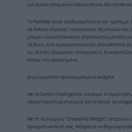
για άμεση απομαγνητοφώνηση και δεν αποθηκε
Το Rambler είναι σχεδιασμένο για τον τρόπο με 
σε πολλές γλώσσες ταυτόχρονα. Αξιοποιώντας τ
μπορεί να εναλλάσσεται απρόσκοπτα μεταξύ γλω
τα Χίντι, είτε πραγματοποιείται οποιοδήποτε ά
τις λεπτές γλωσσικές αποχρώσεις, διασφαλίζον
απλώς πιο προσεγμένο.
Δημιουργήστε προσαρμοσμένα widgets
Με το Gemini Intelligence, κάνουμε το πρώτο βή
χαρακτηριστικά στοιχεία του Android: τα widget
Με τη λειτουργία “Create My Widget”, υπάρχουν
πραγματικά δική σας. Μπορείτε να δημιουργή