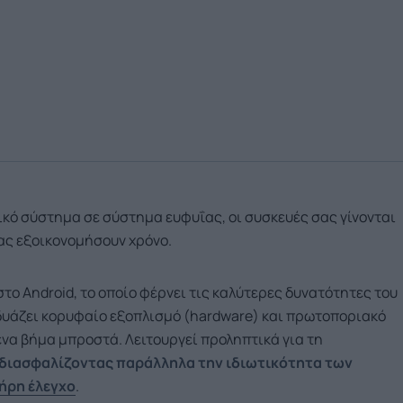
ικό σύστημα σε σύστημα ευφυΐας, οι συσκευές σας γίνονται
ας εξοικονομήσουν χρόνο.
στο Android, το οποίο φέρνει τις καλύτερες δυνατότητες του
νδυάζει κορυφαίο εξοπλισμό (hardware) και πρωτοποριακό
 ένα βήμα μπροστά. Λειτουργεί προληπτικά για τη
διασφαλίζοντας παράλληλα την ιδιωτικότητα των
ήρη έλεγχο
.