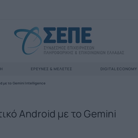
ΣΗ
ΈΡΕΥΝΕΣ & ΜΕΛΈΤΕΣ
DIGITAL ECONOMY
d με το Gemini Intelligence
ικό Android με το Gemini