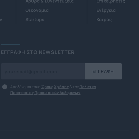
Άρθρα & Συνεντεύξεις
Επιχειρήσεις
Οικονομία
Ενέργεια
ν
Startups
Καιρός
ΕΓΓΡΑΦΗ ΣΤΟ NEWSLETTER
ΕΓΓΡΑΦΗ
Αποδέχομαι τους
Όρους Χρήσης
& την
Πολιτική
Προστασίας Προσωπικών Δεδομένων