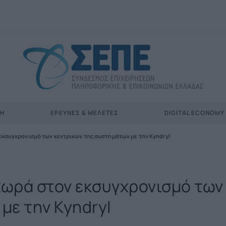
ΣΗ
ΈΡΕΥΝΕΣ & ΜΕΛΈΤΕΣ
DIGITAL ECONOMY
εκσυγχρονισμό των κεντρικών της συστημάτων με την Kyndryl
χωρά στον εκσυγχρονισμό των
με την Kyndryl