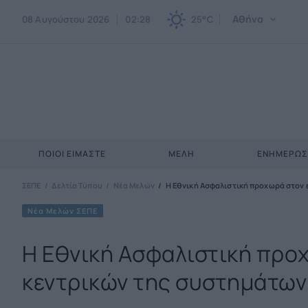
Αθήνα
08 Αυγούστου 2026
02:28
25°C
ΠΟΙΟΙ ΕΊΜΑΣΤΕ
ΜΈΛΗ
ΕΝΗΜΕΡΩ
ΣΕΠΕ
Δελτία Τύπου
Νέα Μελών
Η Εθνική Ασφαλιστική προχωρά στον 
Νέα Μελών ΣΕΠΕ
Η Εθνική Ασφαλιστική προ
κεντρικών της συστημάτων 