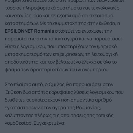
Ρουμανία εστιάζοντας στην προβολή των νέων λύσεων
τόσο σε πληροφοριακά συστήματα και τεχνολογικές
καινοτομίες, όσο και σε εξοπλισμό και σχεδιασμό
καταστημάτων. Με τη συμμετοχή της στην έκθεση, η
EPSILONNET
Romania
στοχεύει να ενισχύσει την
παρουσία της στην τοπική αγορά και να παρουσιάσει
λύσεις λογισμικού, που υποστηρίζουν τον ψηφιακό
μετασχηματισμό των επιχειρήσεων, τη λειτουργική
αποδοτικότητα και τον βελτιωμένο έλεγχο σε όλο το
φάσμα των δραστηριοτήτων του λιανεμπορίου.
Στο πλαίσιο αυτό, ο Όμιλος θα παρουσιάσει στην
Έκθεση δύο από τις κορυφαίες λύσεις λογισμικού που
διαθέτει, οι οποίες έχουν ήδη σημαντικό αριθμό
εγκαταστάσεων στην αγορά της Ρουμανίας,
καλύπτοντας πλήρως τις απαιτήσεις της τοπικής
νομοθεσίας. Συγκεκριμένα: