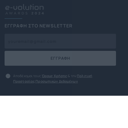
ΕΓΓΡΑΦΗ ΣΤΟ NEWSLETTER
ΕΓΓΡΑΦΗ
Αποδέχομαι τους
Όρους Χρήσης
& την
Πολιτική
Προστασίας Προσωπικών Δεδομένων
Όροι χρήσης
Πολιτική Προστασίας
Προσωπικών Δεδομένων