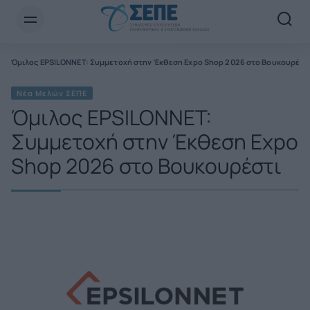
Newsletter Email*
Όμιλος EPSILONNET: Συμμετοχή στην Έκθεση Expo Shop 2026 στο Βουκουρέστ
Νέα Μελών ΣΕΠΕ
Όμιλος EPSILONNET:
Συμμετοχή στην Έκθεση Expo
Shop 2026 στο Βουκουρέστι