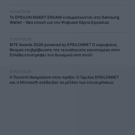
04 ΜΑΪ́ 2026
Το EPSILON SMART ERGANI ενσωματώνεται στο Samsung
Wallet – Νέα εποχή για την Ψηφιακή Κάρτα Εργασίας
07 ΑΠΡ 2026
BITE Awards 2026 powered by EPSILONNET Ο κορυφαίος
θεσμός επιβράβευσης της τεχνολογικής καινοτομίας στην
Ελλάδα επιστρέφει πιο δυναμικά από ποτέ!
01 ΑΠΡ 2026
Η Τεχνητή Νοημοσύνη στην πράξη: Ο Όμιλος EPSILONNET
και η Microsoft ανέδειξαν το μέλλον των επιχειρήσεων