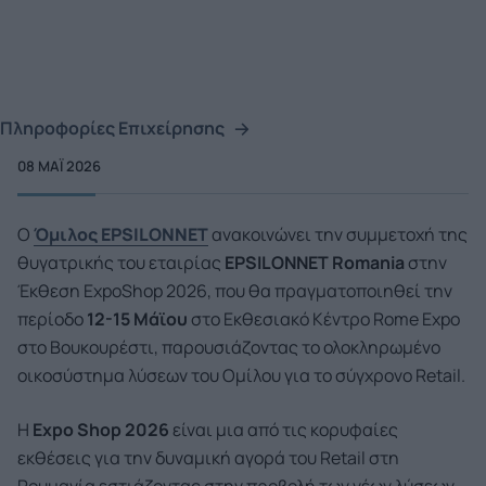
Πληροφορίες Επιχείρησης
08 ΜΑΪ́ 2026
O
Όμιλος EPSILONNET
ανακοινώνει την συμμετοχή της
θυγατρικής του εταιρίας
EPSILONNET
Romania
στην
Έκθεση ExpoShop 2026, που θα πραγματοποιηθεί την
περίοδο
12-15 Μάϊου
στο Εκθεσιακό Κέντρο Rome Expo
στο Βουκουρέστι, παρουσιάζοντας το ολοκληρωμένο
οικοσύστημα λύσεων του Ομίλου για το σύγχρονο Retail.
Η
Expo Shop 2026
είναι μια από τις κορυφαίες
εκθέσεις για την δυναμική αγορά του Retail στη