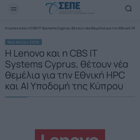
Newsletter Email*
Η Lenovo και η CBS IT Systems Cyprus, θέτουν νέα θεμέλια για την Εθνική HPC
Νέα Μελών ΣΕΠΕ
Η Lenovo και η CBS IT
Systems Cyprus, θέτουν νέα
θεμέλια για την Εθνική HPC
και AI Υποδομή της Κύπρου