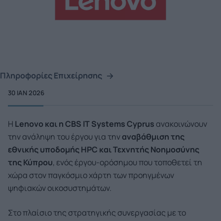
Πληροφορίες Επιχείρησης
30 ΙΑΝ 2026
Η
Lenovo
και η CBS IT Systems Cyprus
ανακοινώνουν
την ανάληψη του έργου για την
αναβάθμιση της
εθνικής υποδομής
HPC
και Τεχνητής Νοημοσύνης
της Κύπρου
, ενός έργου-ορόσημου που τοποθετεί τη
χώρα στον παγκόσμιο χάρτη των προηγμένων
ψηφιακών οικοσυστημάτων.
Στο πλαίσιο της στρατηγικής συνεργασίας με το