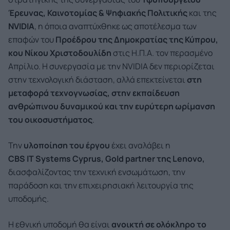
Έρευνας, Καινοτομίας & Ψηφιακής Πολιτικής
και της
NVIDIA
, η όποια αναπτύχθηκε ως αποτέλεσμα των
επαφών του
Προέδρου της Δημοκρατίας της Κύπρου,
κου Νίκου Χριστοδουλίδη
στις Η.Π.Α. τον περασμένο
Απρίλιο. Η συνεργασία με την NVIDIA δεν περιορίζεται
στην τεχνολογική διάσταση, αλλά επεκτείνεται
στη
μεταφορά τεχνογνωσίας, στην εκπαίδευση
ανθρώπινου δυναμικού και την ευρύτερη ωρίμανση
του οικοσυστήματος
.
Την
υλοποίηση του έργου
έχει αναλάβει η
CBS IT Systems Cyprus, Gold partner της Lenovo,
διασφαλίζοντας την τεχνική ενσωμάτωση, την
παράδοση και την επιχειρησιακή λειτουργία της
υποδομής.
Η εθνική υποδομή θα είναι
ανοικτή σε ολόκληρο το