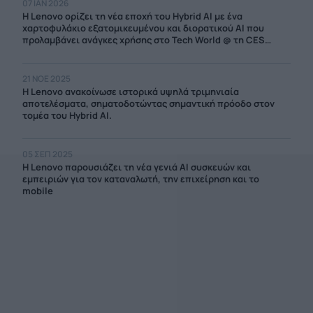
07 ΙΑΝ 2026
Η Lenovo ορίζει τη νέα εποχή του Hybrid AI με ένα
χαρτοφυλάκιο εξατομικευμένου και διορατικού ΑΙ που
προλαμβάνει ανάγκες χρήσης στο Tech World @ τη CES
2026
21 ΝΟΕ 2025
Η Lenovo ανακοίνωσε ιστορικά υψηλά τριμηνιαία
αποτελέσματα, σηματοδοτώντας σημαντική πρόοδο στον
τομέα του Hybrid AI.
05 ΣΕΠ 2025
Η Lenovo παρουσιάζει τη νέα γενιά AI συσκευών και
εμπειριών για τον καταναλωτή, την επιχείρηση και το
mobile