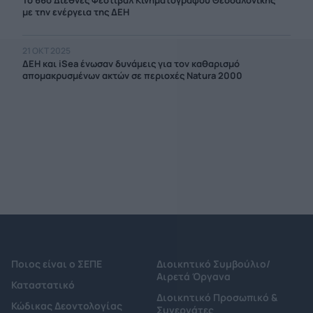
Το 66ο Διεθνές Φεστιβάλ Κινηματογράφου Θεσσαλονίκης
με την ενέργεια της ΔΕΗ
21 ΟΚΤ 2025
ΔΕΗ και iSea ένωσαν δυνάμεις για τον καθαρισμό
απομακρυσμένων ακτών σε περιοχές Natura 2000
Ποιος είναι ο ΣΕΠΕ
Διοικητικό Συμβούλιο/
Αιρετά Όργανα
Καταστατικό
Διοικητικό Προσωπικό &
Κώδικας Δεοντολογίας
Συνεργάτες