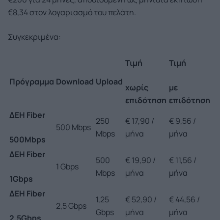
€8,34 στον λογαριασμό του πελάτη.
Συγκεκριμένα:
Τιμή
Τιμή
Πρόγραμμα
Download
Upload
χωρίς
με
επιδότηση
επιδότηση
ΔΕΗ Fiber
250
€ 17,90 /
€ 9,56 /
500 Mbps
Mbps
μήνα
μήνα
500Mbps
ΔΕΗ Fiber
500
€ 19,90 /
€ 11,56 /
1 Gbps
Mbps
μήνα
μήνα
1Gbps
ΔΕΗ Fiber
1,25
€ 52,90 /
€ 44,56 /
2,5 Gbps
Gbps
μήνα
μήνα
2,5Gbps