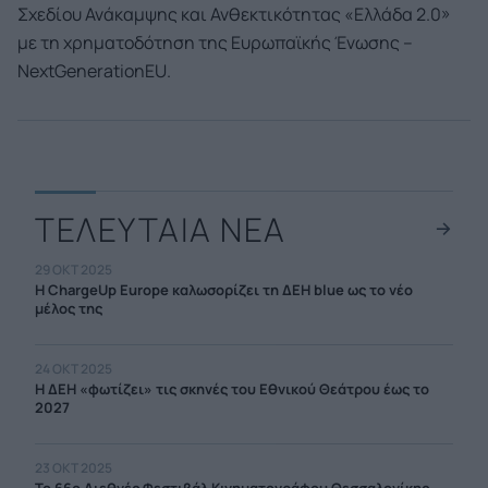
Σχεδίου Ανάκαμψης και Ανθεκτικότητας «Ελλάδα 2.0»
με τη χρηματοδότηση της Ευρωπαϊκής Ένωσης –
NextGenerationEU.
ΤΕΛΕΥΤΑΙΑ ΝΕΑ
29 ΟΚΤ 2025
Η ChargeUp Europe καλωσορίζει τη ΔΕΗ blue ως το νέο
μέλος της
24 ΟΚΤ 2025
Η ΔΕΗ «φωτίζει» τις σκηνές του Εθνικού Θεάτρου έως το
2027
23 ΟΚΤ 2025