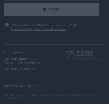
ΕΓΓΡΑΦΗ
Αποδέχομαι τους
Όρους Χρήσης
& την
Πολιτική
Προστασίας Προσωπικών Δεδομένων
Όροι χρήσης
Πολιτική Προστασίας
Προσωπικών Δεδομένων
Πολιτική για cookies
© 2026 Σύνδεσμος Επιχειρήσεων Πληροφορικής & Επικοινωνιών
Ελλάδας - ΣΕΠΕ