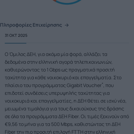
Πληροφορίες Επιχείρησης
31 ΟΚΤ 2025
Ο Όμιλος ΔΕΗ, για ακόμα μία φορά, αλλάζει τα
δεδομένα στην ελληνική αγορά τηλεπικοινωνιών,
καθιερώνοντας το 1 Gbps ως πραγματικά προσιτή
ταχύτητα για κάθε νοικοκυριό και επαγγελματία. Στο
*
πλαίσιο του προγράμματος Gigabit Voucher
, που
επιδοτεί συνδέσεις υπερυψηλής ταχύτητας για
νοικοκυριά και επαγγελματίες, η ΔΕΗ θέτει σε ισχύ νέα,
μειωμένα τιμολόγια για τους δικαιούχους της δράσης
σε όλα τα προγράμματα ΔΕΗ Fiber. Οι τιμές ξεκινούν από
€9,56 το μήνα για τα 500 Mbps, καθιστώντας τη ΔΕΗ
Fiber την πιο προσιτή επιλογή FTTH στην ελληνική