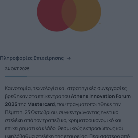
Πληροφορίες Επιχείρησης
24 ΟΚΤ 2025
Καινοτομία, τεχνολογία και στρατηγικές συνεργασίες
βρέθηκαν στο επίκεντρο του
Athens
Innovation
Forum
2025
της
Mastercard
, που πραγματοποιήθηκε την
Πέμπτη, 23 Οκτωβρίου, συγκεντρώνοντας ηγετικά
στελέχη από τον τραπεζικό, χρηματοοικονομικό και
επιχειρηματικό κλάδο, θεσμικούς εκπροσώπους και
υψηλόβαθμα στελέχη της εταιρείας. Περισσότερο από