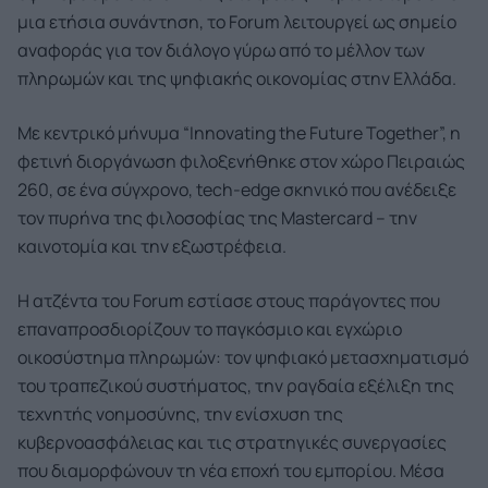
μια ετήσια συνάντηση, το Forum λειτουργεί ως σημείο
αναφοράς για τον διάλογο γύρω από το μέλλον των
πληρωμών και της ψηφιακής οικονομίας στην Ελλάδα.
Με κεντρικό μήνυμα “Innovating the Future Together”, η
φετινή διοργάνωση φιλοξενήθηκε στον χώρο Πειραιώς
260, σε ένα σύγχρονο, tech-edge σκηνικό που ανέδειξε
τον πυρήνα της φιλοσοφίας της Mastercard – την
καινοτομία και την εξωστρέφεια.
Η ατζέντα του Forum εστίασε στους παράγοντες που
επαναπροσδιορίζουν το παγκόσμιο και εγχώριο
οικοσύστημα πληρωμών: τον ψηφιακό μετασχηματισμό
του τραπεζικού συστήματος, την ραγδαία εξέλιξη της
τεχνητής νοημοσύνης, την ενίσχυση της
κυβερνοασφάλειας και τις στρατηγικές συνεργασίες
που διαμορφώνουν τη νέα εποχή του εμπορίου. Μέσα