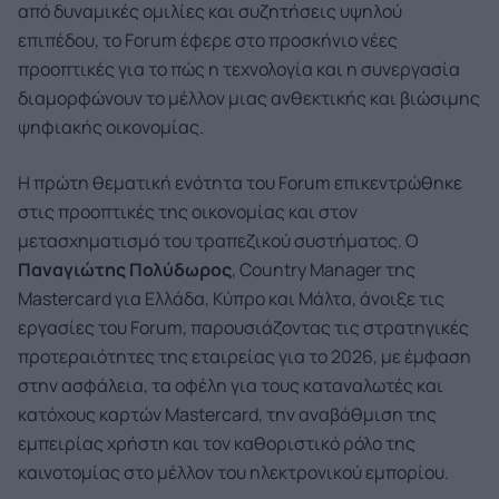
από δυναμικές ομιλίες και συζητήσεις υψηλού
επιπέδου, το Forum έφερε στο προσκήνιο νέες
προοπτικές για το πώς η τεχνολογία και η συνεργασία
διαμορφώνουν το μέλλον μιας ανθεκτικής και βιώσιμης
ψηφιακής οικονομίας.
Η πρώτη θεματική ενότητα του Forum επικεντρώθηκε
στις προοπτικές της οικονομίας και στον
μετασχηματισμό του τραπεζικού συστήματος. Ο
Παναγιώτης Πολύδωρος
, Country Manager της
Mastercard για Ελλάδα, Κύπρο και Μάλτα, άνοιξε τις
εργασίες του Forum, παρουσιάζοντας τις στρατηγικές
προτεραιότητες της εταιρείας για το 2026, με έμφαση
στην ασφάλεια, τα οφέλη για τους καταναλωτές και
κατόχους καρτών Mastercard, την αναβάθμιση της
εμπειρίας χρήστη και τον καθοριστικό ρόλο της
καινοτομίας στο μέλλον του ηλεκτρονικού εμπορίου.