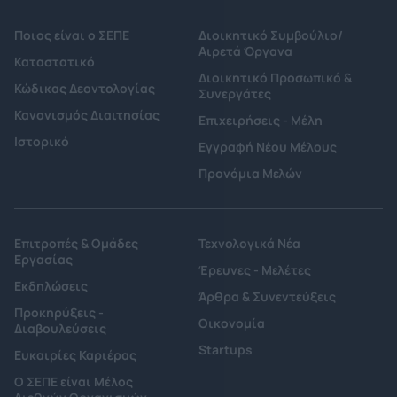
Ποιος είναι ο ΣΕΠΕ
Διοικητικό Συμβούλιο/
Αιρετά Όργανα
Καταστατικό
Διοικητικό Προσωπικό &
Κώδικας Δεοντολογίας
Συνεργάτες
Κανονισμός Διαιτησίας
Επιχειρήσεις - Μέλη
Ιστορικό
Εγγραφή Νέου Μέλους
Προνόμια Μελών
Επιτροπές & Ομάδες
Τεχνολογικά Νέα
Εργασίας
Έρευνες - Μελέτες
Εκδηλώσεις
Άρθρα & Συνεντεύξεις
Προκηρύξεις -
Οικονομία
Διαβουλεύσεις
Startups
Ευκαιρίες Καριέρας
Ο ΣΕΠΕ είναι Μέλος