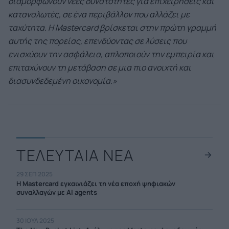
διαμορφώνουν νέες δυνατότητες για επιχειρήσεις και
καταναλωτές, σε ένα περιβάλλον που αλλάζει με
ταχύτητα. Η
Mastercard
βρίσκεται στην πρώτη γραμμή
αυτής της πορείας, επενδύοντας σε λύσεις που
ενισχύουν την ασφάλεια, απλοποιούν την εμπειρία και
επιταχύνουν τη μετάβαση σε μια πιο ανοιχτή και
διασυνδεδεμένη οικονομία.
»
ΤΕΛΕΥΤΑΙΑ ΝΕΑ
29 ΣΕΠ 2025
H Mastercard εγκαινιάζει τη νέα εποχή ψηφιακών
συναλλαγών με AI agents
30 ΙΟΥΛ 2025