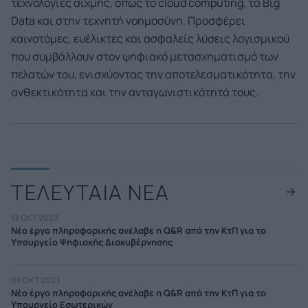
τεχνολογίες αιχμής, όπως το cloud computing, τα Βιg
Data και στην τεχνητή νοημοσύνη. Προσφέρει
καινοτόμες, ευέλικτες και ασφαλείς λύσεις λογισμικού
που συμβάλλουν στον ψηφιακό μετασχηματισμό των
πελατών του, ενισχύοντας την αποτελεσματικότητα, την
ανθεκτικότητα και την ανταγωνιστικότητά τους.
ΤΕΛΕΥΤΑΙΑ ΝΕΑ
13 ΟΚΤ 2023
Νέο έργο πληροφορικής ανέλαβε η Q&R από την ΚτΠ για το
Υπουργείο Ψηφιακής Διακυβέρνησης
06 ΟΚΤ 2023
Νέο έργο πληροφορικής ανέλαβε η Q&R από την ΚτΠ για το
Υπουργείο Εσωτερικών