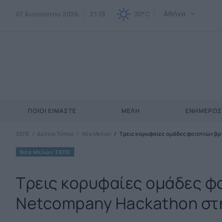
Αθήνα
07 Αυγούστου 2026
21:19
30°C
ΠΟΙΟΙ ΕΊΜΑΣΤΕ
ΜΈΛΗ
ΕΝΗΜΕΡΩ
ΣΕΠΕ
Δελτία Τύπου
Νέα Μελών
Τρεις κορυφαίες ομάδες φοιτητών β
Νέα Μελών ΣΕΠΕ
Τρεις κορυφαίες ομάδες φ
Netcompany Hackathon στ