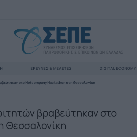
ΣΗ
ΈΡΕΥΝΕΣ & ΜΕΛΈΤΕΣ
DIGITAL ECONOMY
ραβεύτηκαν στο Netcompany Hackathon στη Θεσσαλονίκη
οιτητών βραβεύτηκαν στο
η Θεσσαλονίκη