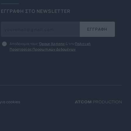
ΕΓΓΡΑΦΗ ΣΤΟ NEWSLETTER
ΕΓΓΡΑΦΗ
Αποδέχομαι τους
Όρους Χρήσης
& την
Πολιτική
Προστασίας Προσωπικών Δεδομένων
για cookies