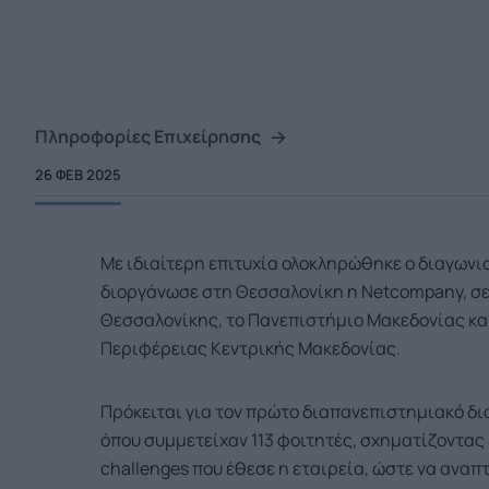
Πληροφορίες Επιχείρησης
26 ΦΕΒ 2025
Με ιδιαίτερη επιτυχία ολοκληρώθηκε ο διαγων
διοργάνωσε στη Θεσσαλονίκη η Netcompany, σε
Θεσσαλονίκης, το Πανεπιστήμιο Μακεδονίας και
Περιφέρειας Κεντρικής Μακεδονίας.
Πρόκειται για τον πρώτο διαπανεπιστημιακό δι
όπου συμμετείχαν 113 φοιτητές, σχηματίζοντας
challenges που έθεσε η εταιρεία, ώστε να ανα