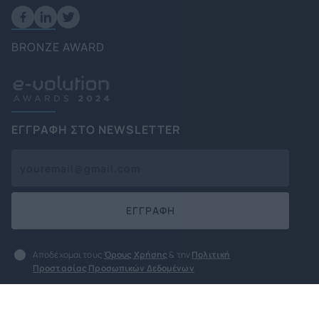
BRONZE AWARD
ΕΓΓΡΑΦΗ ΣΤΟ NEWSLETTER
ΕΓΓΡΑΦΗ
Αποδέχομαι τους
Όρους Χρήσης
& την
Πολιτική
Προστασίας Προσωπικών Δεδομένων