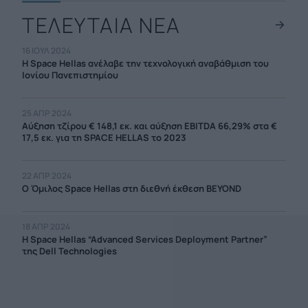
ΤΕΛΕΥΤΑΙΑ ΝΕΑ
16 ΙΟΥΛ 2024
Η Space Hellas ανέλαβε την τεχνολογική αναβάθμιση του
Ιονίου Πανεπιστημίου
25 ΑΠΡ 2024
Αύξηση τζίρου € 148,1 εκ. και αύξηση EBITDA 66,29% στα €
17,5 εκ. για τη SPACE HELLAS το 2023
22 ΑΠΡ 2024
O Όμιλος Space Hellas στη διεθνή έκθεση BEYOND
18 ΑΠΡ 2024
Η Space Hellas “Advanced Services Deployment Partner”
της Dell Technologies