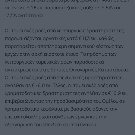
εκ. έναντι € 1,8 εκ. παρουσιάζοντας αύξηση 9,5% και
17,3% αντίστοιχα.
Οι ταμειακές ροές από λειτουργικές δραστηριότητες
παρουσιάζονται αρνητικές κατά € 11,3 εκ., καθώς
παρατηρείται αποπληρωμή σημαντικού κόστους των
έργων στην αρχή εκάστοτε έτους. Το πρόσημο των
λειτουργικών ταμειακών ροών παραδοσιακά
αντιστρέφεται στις Ετήσιες Οικονομικές Καταστάσεις.
Οι ταμειακές ροές από επενδυτικές δραστηριότητες,
ανήλθαν σε € -6,0 εκ. Τέλος, οι ταμειακές ροές από
χρηματοδοτικές δραστηριότητες ανήλθαν σε € 10,9 εκ.
επιβεβαιώνοντας την προσβασιμότητα του Ομίλου σε
χρηματοδοτικά κεφάλαια, με βασικούς άξονες την
επιτυχή ολοκλήρωση σύνθετων έργων και την
ολοκλήρωση του επενδυτικού του πλάνου.