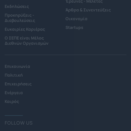
Έρευνες - Μελέτες
Εκδηλώσεις
Άρθρα & Συνεντεύξεις
Προκηρύξεις -
Οικονομία
Διαβουλεύσεις
Startups
Ευκαιρίες Καριέρας
Ο ΣΕΠΕ είναι Μέλος
Διεθνών Οργανισμών
Επικοινωνία
Πολιτική
Επιχειρήσεις
Ενέργεια
Καιρός
FOLLOW US