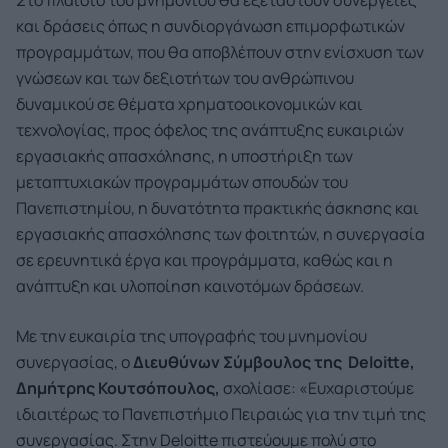
Στο πλαίσιο του μνημονίου θα εξεταστούν συνέργειες
και δράσεις όπως η συνδιοργάνωση επιμορφωτικών
προγραμμάτων, που θα αποβλέπουν στην ενίσχυση των
γνώσεων και των δεξιοτήτων του ανθρώπινου
δυναμικού σε θέματα χρηματοοικονομικών και
τεχνολογίας, προς όφελος της ανάπτυξης ευκαιριών
εργασιακής απασχόλησης, η υποστήριξη των
μεταπτυχιακών προγραμμάτων σπουδών του
Πανεπιστημίου, η δυνατότητα πρακτικής άσκησης και
εργασιακής απασχόλησης των φοιτητών, η συνεργασία
σε ερευνητικά έργα και προγράμματα, καθώς και η
ανάπτυξη και υλοποίηση καινοτόμων δράσεων.
Με την ευκαιρία της υπογραφής του μνημονίου
συνεργασίας, ο
Διευθύνων Σύμβουλος της Deloitte,
Δημήτρης Κουτσόπουλος,
σχολίασε: «Ευχαριστούμε
ιδιαιτέρως το Πανεπιστήμιο Πειραιώς για την τιμή της
συνεργασίας. Στην Deloitte πιστεύουμε πολύ στο