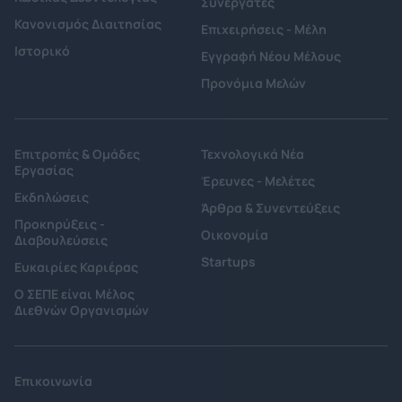
Συνεργάτες
Κανονισμός Διαιτησίας
Επιχειρήσεις - Μέλη
Ιστορικό
Εγγραφή Νέου Μέλους
Προνόμια Μελών
Επιτροπές & Ομάδες
Τεχνολογικά Νέα
Εργασίας
Έρευνες - Μελέτες
Εκδηλώσεις
Άρθρα & Συνεντεύξεις
Προκηρύξεις -
Οικονομία
Διαβουλεύσεις
Startups
Ευκαιρίες Καριέρας
Ο ΣΕΠΕ είναι Μέλος
Διεθνών Οργανισμών
Επικοινωνία