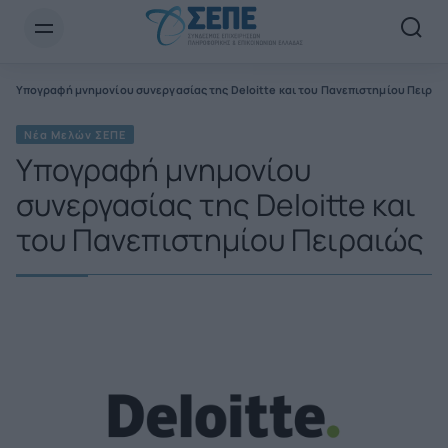
Newsletter Email*
Υπογραφή μνημονίου συνεργασίας της Deloitte και του Πανεπιστημίου Πειραι
Νέα Μελών ΣΕΠΕ
Υπογραφή μνημονίου
συνεργασίας της Deloitte και
του Πανεπιστημίου Πειραιώς