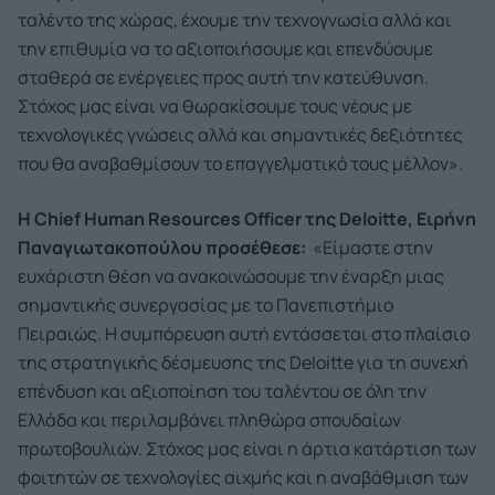
ταλέντο της χώρας, έχουμε την τεχνογνωσία αλλά και
την επιθυμία να το αξιοποιήσουμε και επενδύουμε
σταθερά σε ενέργειες προς αυτή την κατεύθυνση.
Στόχος μας είναι να θωρακίσουμε τους νέους με
τεχνολογικές γνώσεις αλλά και σημαντικές δεξιότητες
που θα αναβαθμίσουν το επαγγελματικό τους μέλλον».
Η
Chief
Human
Resources
Officer
της
Deloitte
, Ειρήνη
Παναγιωτακοπούλου προσέθεσε:
«Είμαστε στην
ευχάριστη θέση να ανακοινώσουμε την έναρξη μιας
σημαντικής συνεργασίας με το Πανεπιστήμιο
Πειραιώς. Η συμπόρευση αυτή εντάσσεται στο πλαίσιο
της στρατηγικής δέσμευσης της Deloitte για τη συνεχή
επένδυση και αξιοποίηση του ταλέντου σε όλη την
Ελλάδα και περιλαμβάνει πληθώρα σπουδαίων
πρωτοβουλιών. Στόχος μας είναι η άρτια κατάρτιση των
φοιτητών σε τεχνολογίες αιχμής και η αναβάθμιση των