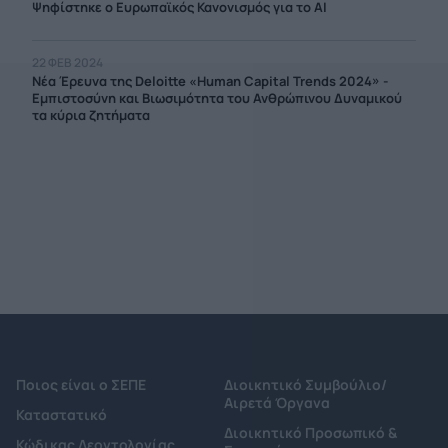
Ψηφίστηκε ο Ευρωπαϊκός Κανονισμός για το ΑΙ
22 ΦΕΒ 2024
Nέα Έρευνα της Deloitte «Human Capital Trends 2024» -
Εμπιστοσύνη και Βιωσιμότητα του Ανθρώπινου Δυναμικού
τα κύρια ζητήματα
Ποιος είναι ο ΣΕΠΕ
Διοικητικό Συμβούλιο/
Αιρετά Όργανα
Καταστατικό
Διοικητικό Προσωπικό &
Κώδικας Δεοντολογίας