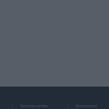
ης
α
ν
Τεχνολογικά Νέα
Επικοινωνία