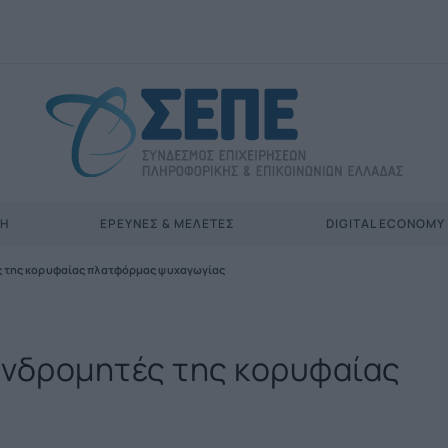
ΣΗ
ΈΡΕΥΝΕΣ & ΜΕΛΈΤΕΣ
DIGITAL ECONOMY
ές της κορυφαίας πλατφόρμας ψυχαγωγίας
συνδρομητές της κορυφαίας