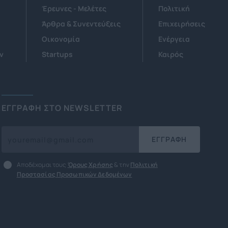
Έρευνες - Μελέτες
Πολιτική
Άρθρα & Συνεντεύξεις
Επιχειρήσεις
Οικονομία
Ενέργεια
ν
Startups
Καιρός
ΕΓΓΡΑΦΗ ΣΤΟ NEWSLETTER
ΕΓΓΡΑΦΗ
Αποδέχομαι τους
Όρους Χρήσης
& την
Πολιτική
Προστασίας Προσωπικών Δεδομένων