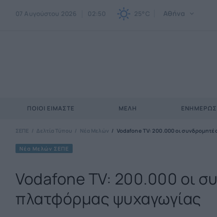
Αθήνα
07 Αυγούστου 2026
02:50
25°C
ΠΟΙΟΙ ΕΊΜΑΣΤΕ
ΜΈΛΗ
ΕΝΗΜΕΡΩ
ΣΕΠΕ
Δελτία Τύπου
Νέα Μελών
Vodafone TV: 200.000 οι συνδρομητ
Νέα Μελών ΣΕΠΕ
Vodafone TV: 200.000 οι 
πλατφόρμας ψυχαγωγίας